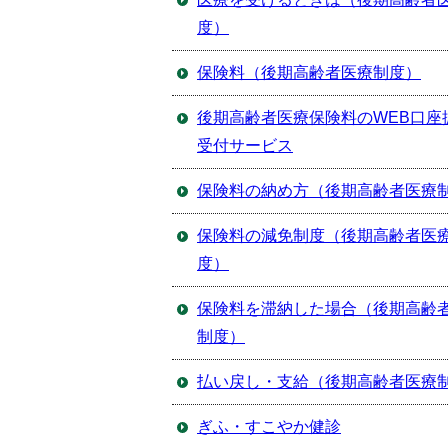
度）
保険料（後期高齢者医療制度）
後期高齢者医療保険料のWEB口座
受付サービス
保険料の納め方（後期高齢者医療
保険料の減免制度（後期高齢者医
度）
保険料を滞納した場合（後期高齢
制度）
払い戻し・支給（後期高齢者医療
ぎふ・すこやか健診