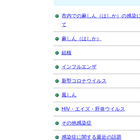
市内での麻しん（はしか）の感染
て
麻しん（はしか）
結核
インフルエンザ
新型コロナウイルス
風しん
HIV・エイズ・肝炎ウイルス
その他感染症
感染症に関する最近の話題