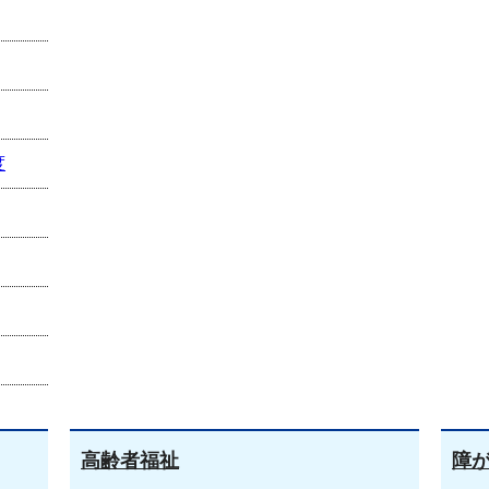
度
高齢者福祉
障