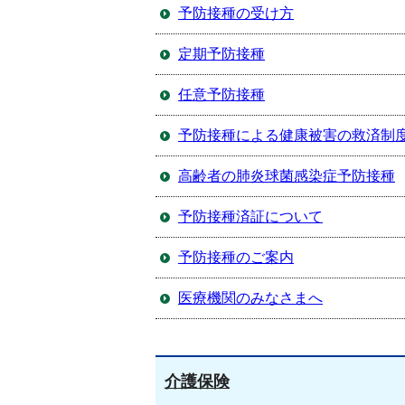
予防接種の受け方
定期予防接種
任意予防接種
予防接種による健康被害の救済制
高齢者の肺炎球菌感染症予防接種
予防接種済証について
予防接種のご案内
医療機関のみなさまへ
介護保険