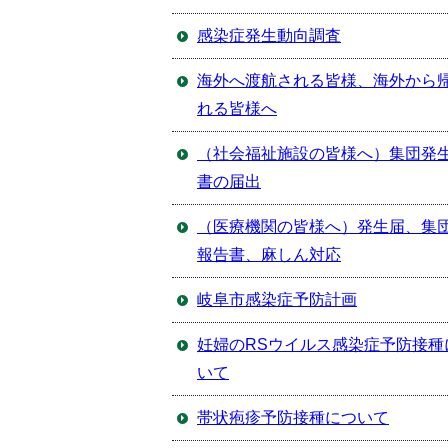
感染症発生動向調査
海外へ渡航される皆様、海外から
れる皆様へ
（社会福祉施設の皆様へ）集団発
書の届出
（医療機関の皆様へ）発生届、集
報告書、麻しん対応
岐阜市感染症予防計画
妊婦のRSウイルス感染症予防接種
いて
帯状疱疹予防接種について