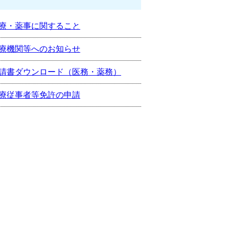
療・薬事に関すること
療機関等へのお知らせ
請書ダウンロード（医務・薬務）
療従事者等免許の申請