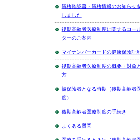
資格確認書・資格情報のお知らせ
しました
後期高齢者医療制度に関するコー
ターのご案内
マイナンバーカードの健康保険証
後期高齢者医療制度の概要・対象
方
被保険者となる時期（後期高齢者
度）
後期高齢者医療制度の手続き
よくある質問
医療を受けるときは（後期高齢者