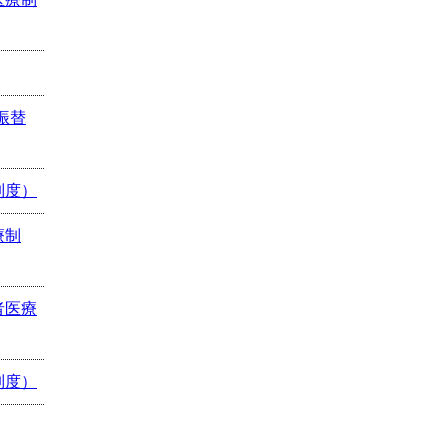
振替
制度）
療制
者医療
制度）