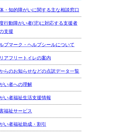
体・知的障がいに関する主な相談窓口
度行動障がい者(児)に対応する支援者
の支援
ルプマーク・ヘルプシールについて
リアフリートイレの案内
からのお知らせなどの点訳データ一覧
がい者への理解
がい者福祉生活支援情報
害福祉サービス
がい者福祉助成・割引