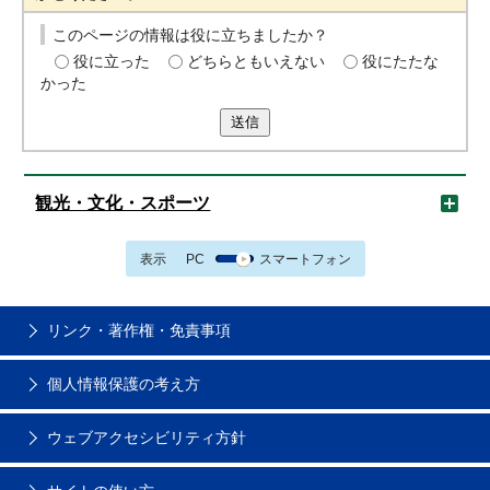
このページの情報は役に立ちましたか？
役に立った
どちらともいえない
役にたたな
かった
送信
観光・文化・スポーツ
表示
PC
スマートフォン
リンク・著作権・免責事項
個人情報保護の考え方
ウェブアクセシビリティ方針