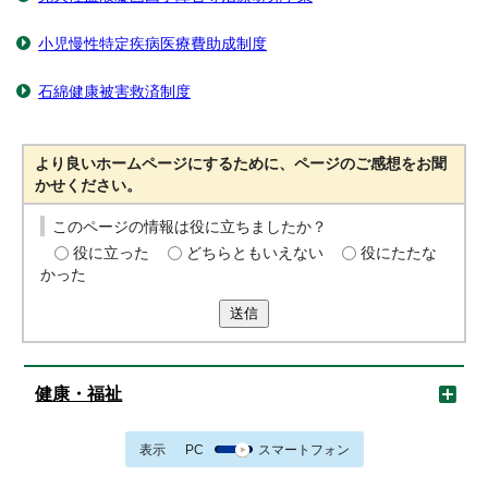
小児慢性特定疾病医療費助成制度
石綿健康被害救済制度
より良いホームページにするために、ページのご感想をお聞
かせください。
このページの情報は役に立ちましたか？
役に立った
どちらともいえない
役にたたな
かった
送信
健康・福祉
表示
PC
スマートフォン