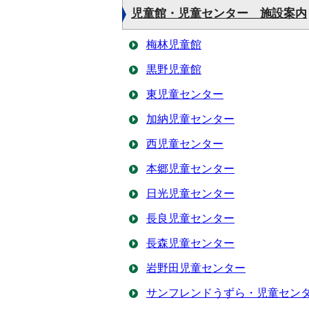
児童館・児童センター 施設案内
梅林児童館
黒野児童館
東児童センター
加納児童センター
西児童センター
本郷児童センター
日光児童センター
長良児童センター
長森児童センター
岩野田児童センター
サンフレンドうずら・児童セン