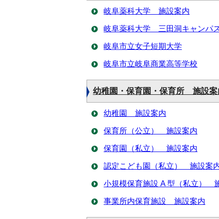
岐阜薬科大学 施設案内
岐阜薬科大学 三田洞キャンパ
岐阜市立女子短期大学
岐阜市立岐阜商業高等学校
幼稚園・保育園・保育所 施設案
幼稚園 施設案内
保育所（公立） 施設案内
保育園（私立） 施設案内
認定こども園（私立） 施設案
小規模保育施設 A 型（私立） 
事業所内保育施設 施設案内