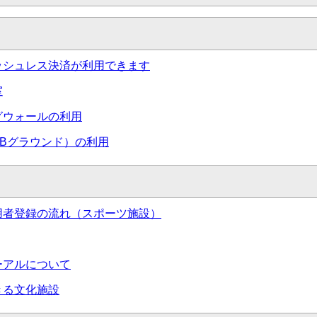
ッシュレス決済が利用できます
室
グウォールの利用
Bグラウンド）の利用
用者登録の流れ（スポーツ施設）
ーアルについて
きる文化施設