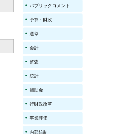
パブリックコメント
予算・財政
選挙
会計
監査
統計
補助金
行財政改革
事業評価
内部統制