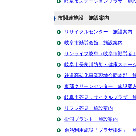
岐阜市ステーションプラザ 施
市関連施設 施設案内
リサイクルセンター 施設案内
岐阜市勤労会館 施設案内
サンライフ岐阜（岐阜市勤労者
岐阜市長良川防災・健康ステー
鉄道高架化事業現地合同本部 
東部クリーンセンター 施設案
岐阜市芥見リサイクルプラザ 
リフレ芥見 施設案内
掛洞プラント 施設案内
余熱利用施設「プラザ掛洞」 