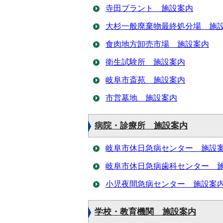
寺田プラント 施設案内
大杉一般廃棄物最終処分場 施
食肉地方卸売市場 施設案内
衛生試験所 施設案内
岐阜市斎苑 施設案内
市営墓地 施設案内
病院・診療所 施設案内
岐阜市休日急病センター 施設
岐阜市休日急病歯科センター 
小児夜間急病センター 施設案
学校・教育機関 施設案内