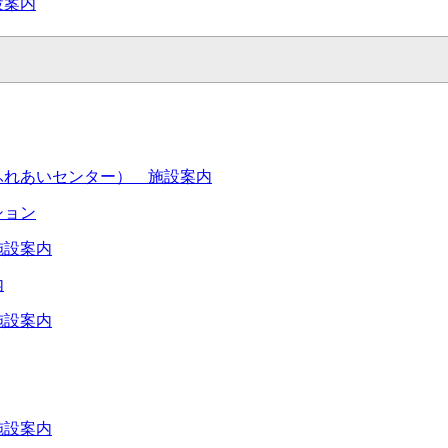
設案内
ふれあいセンター） 施設案内
ション
施設案内
内
施設案内
施設案内