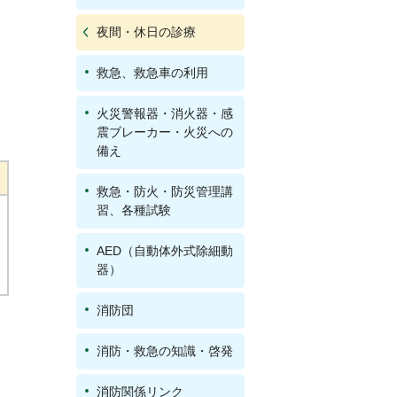
夜間・休日の診療
救急、救急車の利用
火災警報器・消火器・感
震ブレーカー・火災への
備え
救急・防火・防災管理講
習、各種試験
AED（自動体外式除細動
器）
消防団
消防・救急の知識・啓発
消防関係リンク