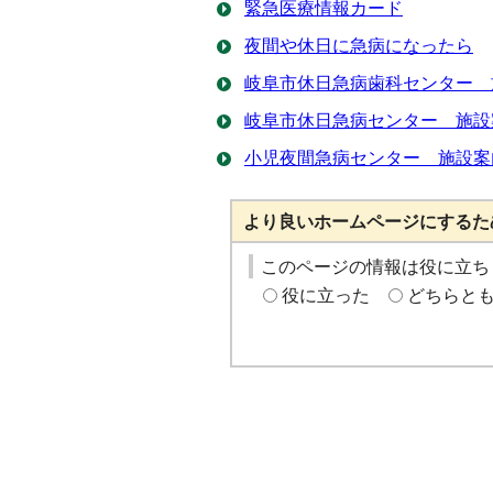
緊急医療情報カード
夜間や休日に急病になったら
岐阜市休日急病歯科センター 
岐阜市休日急病センター 施設
小児夜間急病センター 施設案
より良いホームページにするた
このページの情報は役に立ち
役に立った
どちらと