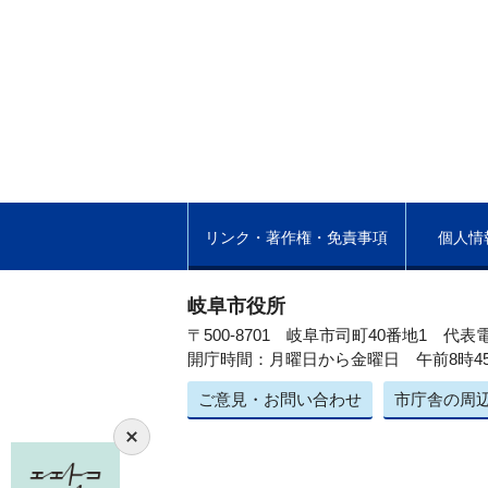
リンク・著作権・免責事項
個人情
岐阜市役所
〒500-8701 岐阜市司町40番地1
代表電
開庁時間：月曜日から金曜日 午前8時4
ご意見・お問い合わせ
市庁舎の周