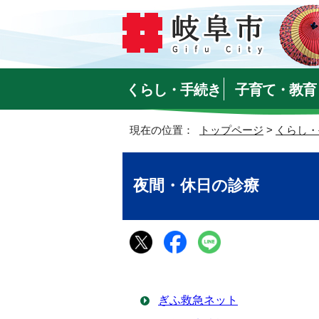
くらし・手続き
子育て・教育
現在の位置：
トップページ
>
くらし・
夜間・休日の診療
ぎふ救急ネット