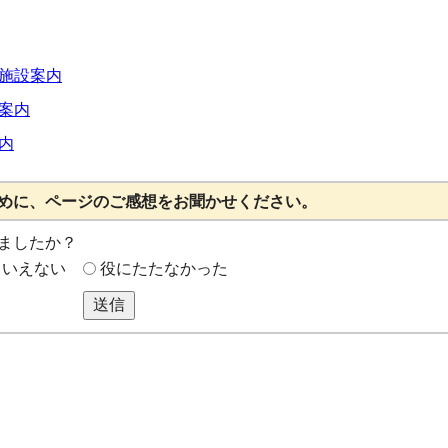
施設案内
案内
内
めに、ページのご感想をお聞かせください。
ましたか？
もいえない
役にたたなかった
送信