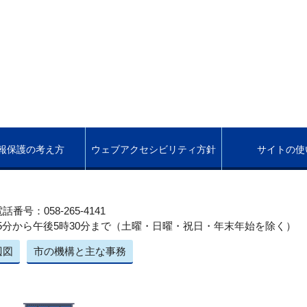
報保護の考え方
ウェブアクセシビリティ方針
サイトの使
話番号：058-265-4141
5分から午後5時30分まで（土曜・日曜・祝日・年末年始を除く）
辺図
市の機構と主な事務