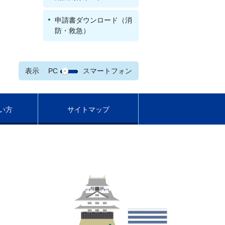
申請書ダウンロード（消
防・救急）
表示
PC
スマートフォン
い方
サイトマップ