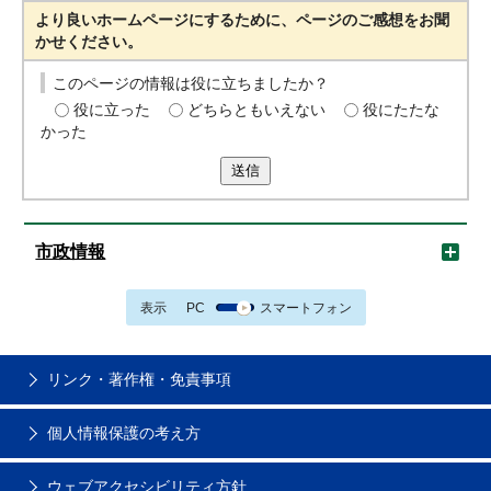
より良いホームページにするために、ページのご感想をお聞
かせください。
このページの情報は役に立ちましたか？
役に立った
どちらともいえない
役にたたな
かった
送信
市政情報
表示
PC
スマートフォン
リンク・著作権・免責事項
個人情報保護の考え方
ウェブアクセシビリティ方針