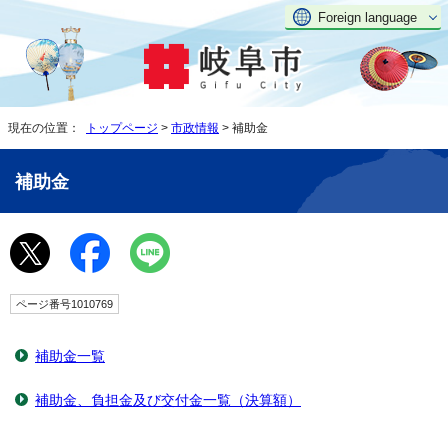
Foreign language
現在の位置：
トップページ
>
市政情報
> 補助金
補助金
ページ番号1010769
補助金一覧
補助金、負担金及び交付金一覧（決算額）