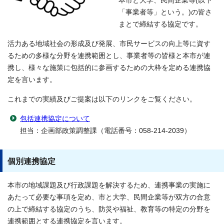
本市と大学、民間企業等(以下
「事業者等」という。)の皆さ
まとで締結する協定です。
活力ある地域社会の形成及び発展、市民サービスの向上等に資す
るための多様な分野を連携範囲とし、事業者等の皆様と本市が連
携し、様々な施策に包括的に参画するための大枠を定める連携協
定を言います。
これまでの実績及びご提案は以下のリンクをご覧ください。
包括連携協定について
担当：企画部政策調整課（電話番号：058-214-2039）
個別連携協定
本市の地域課題及び行政課題を解決するため、連携事業の実施に
あたって必要な事項を定め、市と大学、民間企業等が双方の合意
の上で締結する協定のうち、防災や福祉、教育等の特定の分野を
連携範囲とする連携協定を言います。