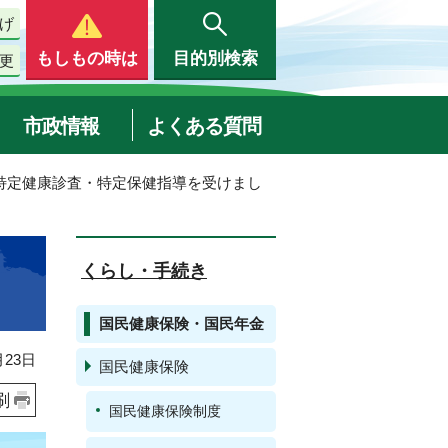
げ
もしもの時は
目的別検索
更
市政情報
よくある質問
の特定健康診査・特定保健指導を受けまし
くらし・手続き
国民健康保険・国民年金
23日
国民健康保険
刷
国民健康保険制度