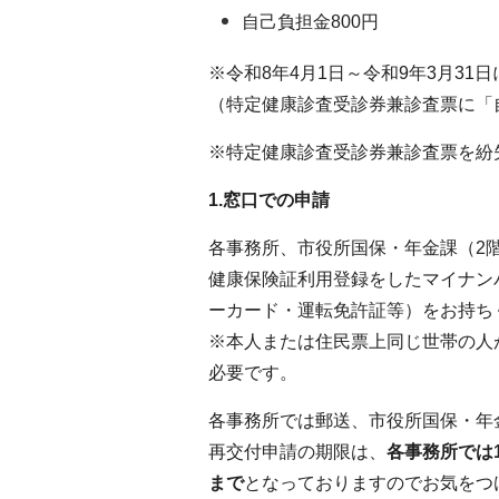
自己負担金800円
※令和8年4月1日～令和9年3月3
（特定健康診査受診券兼診査票に「
※特定健康診査受診券兼診査票を紛
1.窓口での申請
各事務所、市役所国保・年金課（2
健康保険証利用登録をしたマイナン
ーカード・運転免許証等）をお持ち
※本人または住民票上同じ世帯の人
必要です。
各事務所では郵送、市役所国保・年
再交付申請の期限は、
各事務所では1
まで
となっておりますのでお気をつ