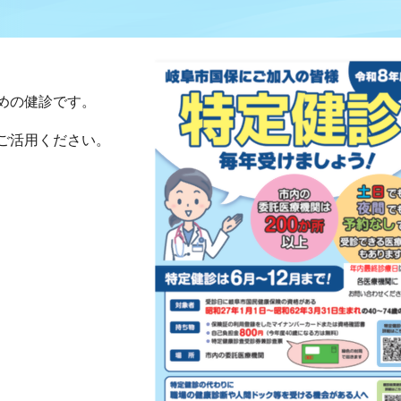
めの健診です。
ご活用ください。