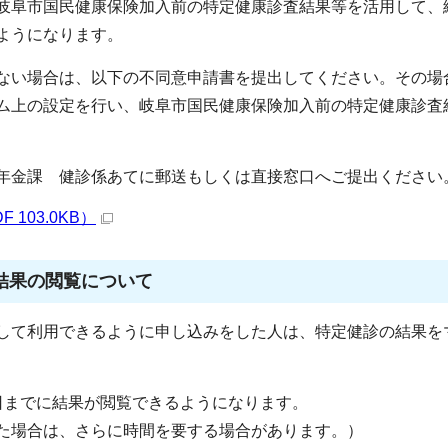
岐阜市国民健康保険加入前の特定健康診査結果等を活用して、
ようになります。
ない場合は、以下の不同意申請書を提出してください。その場
ム上の設定を行い、岐阜市国民健康保険加入前の特定健康診査
年金課 健診係あてに郵送もしくは直接窓口へご提出ください
103.0KB）
結果の閲覧について
して利用できるように申し込みをした人は、特定健診の結果を
日までに結果が閲覧できるようになります。
た場合は、さらに時間を要する場合があります。）