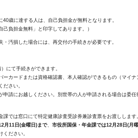
1日に40歳に達する人は、自己負担金が無料となります。
自己負担金無料」と印字してあります。）
失・汚損した場合には、再交付の手続きが必要です。
階）にて手続きができます。
バーカードまたは資格確認書、本人確認ができるもの（マイナ
ください。
が申請にお越しください。別世帯の人が申請される場合は委任
金課では窓口にて特定健康診査受診券兼診査票をお渡しします
2月11日(金曜日)まで
、
市役所国保・年金課では12月28日(月曜
けください。