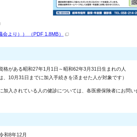
より）） （PDF 1.8MB）
格がある昭和27年1月1日～昭和62年3月31日生まれの人
は、10月31日までに加入手続きを済ませた人が対象です）
に加入されている人の健診については、各医療保険者にお問い
令和8年12月