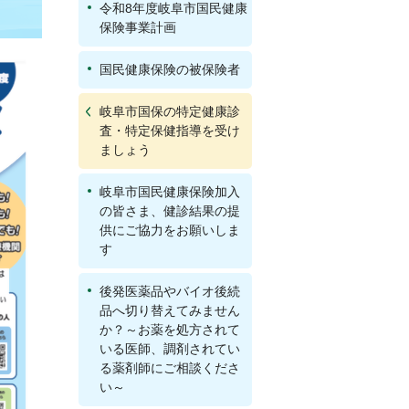
令和8年度岐阜市国民健康
保険事業計画
国民健康保険の被保険者
岐阜市国保の特定健康診
査・特定保健指導を受け
ましょう
岐阜市国民健康保険加入
の皆さま、健診結果の提
供にご協力をお願いしま
す
後発医薬品やバイオ後続
品へ切り替えてみません
か？～お薬を処方されて
いる医師、調剤されてい
る薬剤師にご相談くださ
い～