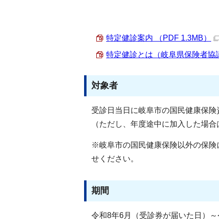
特定健診案内 （PDF 1.3MB）
特定健診とは（岐阜県保険者協議会
対象者
受診日当日に岐阜市の国民健康保険資
（ただし、年度途中に加入した場合
※岐阜市の国民健康保険以外の保険
せください。
期間
令和8年6月（受診券が届いた日）～