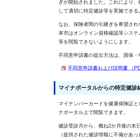
ぎが開始されました。これにより、
して適切に特定健診等を実施できる
なお、保険者間の引継ぎを希望され
本市はオンライン資格確認等システ
等を閲覧できないようにします。
不同意申請書の提出方法は、国保・
不同意申請書および説明書 （PDF 
マイナポータルからの特定健診
マイナンバーカードを健康保険証と
ナポータル上で閲覧できます。
健診受診月から、概ね2か月後の末
（提供された健診情報に不備があっ