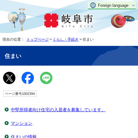
Foreign language
現在の位置：
トップページ
>
くらし・手続き
> 住まい
住まい
ページ番号1002394
中堅所得者向け住宅の入居者を募集しています。
マンション
住まいの情報