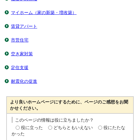
マイホーム（家の新築・増改築）
賃貸アパート
市営住宅
空き家対策
定住支援
耐震化の促進
より良いホームページにするために、ページのご感想をお聞
かせください。
このページの情報は役に立ちましたか？
役に立った
どちらともいえない
役にたたな
かった