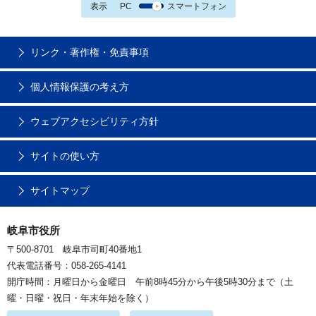
表示
PC
スマートフォン
リンク・著作権・免責事項
個人情報保護の考え方
ウェブアクセシビリティ方針
サイトの使い方
サイトマップ
岐阜市役所
〒500-8701 岐阜市司町40番地1
代表電話番号：058-265-4141
開庁時間：月曜日から金曜日 午前8時45分から午後5時30分まで（土
曜・日曜・祝日・年末年始を除く）