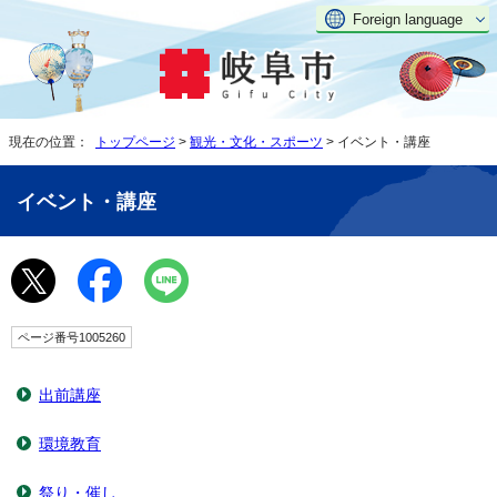
Foreign language
現在の位置：
トップページ
>
観光・文化・スポーツ
> イベント・講座
イベント・講座
ページ番号1005260
出前講座
環境教育
祭り・催し