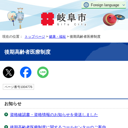
Foreign language
現在の位置：
トップページ
>
健康・福祉
> 後期高齢者医療制度
後期高齢者医療制度
ページ番号1004776
お知らせ
資格確認書・資格情報のお知らせを発送しました
後期高齢者医療制度に関するコールセンターのご案内