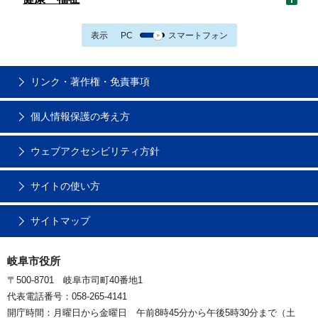
表示
PC
スマートフォン
リンク・著作権・免責事項
個人情報保護の考え方
ウェブアクセシビリティ方針
サイトの使い方
サイトマップ
岐阜市役所
〒500-8701 岐阜市司町40番地1
代表電話番号：058-265-4141
開庁時間：月曜日から金曜日 午前8時45分から午後5時30分まで（土