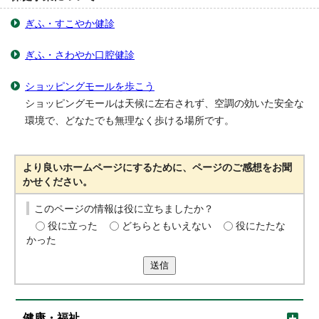
ぎふ・すこやか健診
ぎふ・さわやか口腔健診
ショッピングモールを歩こう
ショッピングモールは天候に左右されず、空調の効いた安全な
環境で、どなたでも無理なく歩ける場所です。
より良いホームページにするために、ページのご感想をお聞
かせください。
このページの情報は役に立ちましたか？
役に立った
どちらともいえない
役にたたな
かった
送信
健康・福祉