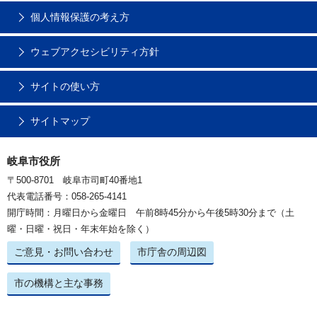
個人情報保護の考え方
ウェブアクセシビリティ方針
サイトの使い方
サイトマップ
岐阜市役所
〒500-8701 岐阜市司町40番地1
代表電話番号：058-265-4141
開庁時間：月曜日から金曜日 午前8時45分から午後5時30分まで（土
曜・日曜・祝日・年末年始を除く）
ご意見・お問い合わせ
市庁舎の周辺図
市の機構と主な事務