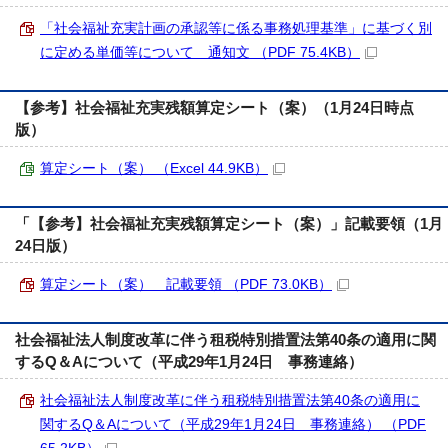
「社会福祉充実計画の承認等に係る事務処理基準」に基づく別
に定める単価等について 通知文 （PDF 75.4KB）
【参考】社会福祉充実残額算定シート（案）（1月24日時点
版）
算定シート（案） （Excel 44.9KB）
「【参考】社会福祉充実残額算定シート（案）」記載要領（1月
24日版）
算定シート（案） 記載要領 （PDF 73.0KB）
社会福祉法人制度改革に伴う租税特別措置法第40条の適用に関
するQ＆Aについて（平成29年1月24日 事務連絡）
社会福祉法人制度改革に伴う租税特別措置法第40条の適用に
関するQ＆Aについて（平成29年1月24日 事務連絡） （PDF