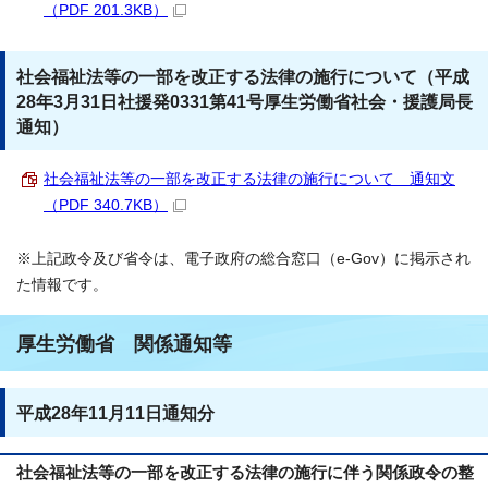
（PDF 201.3KB）
社会福祉法等の一部を改正する法律の施行について（平成
28年3月31日社援発0331第41号厚生労働省社会・援護局長
通知）
社会福祉法等の一部を改正する法律の施行について 通知文
（PDF 340.7KB）
※上記政令及び省令は、電子政府の総合窓口（e-Gov）に掲示され
た情報です。
厚生労働省 関係通知等
平成28年11月11日通知分
社会福祉法等の一部を改正する法律の施行に伴う関係政令の整