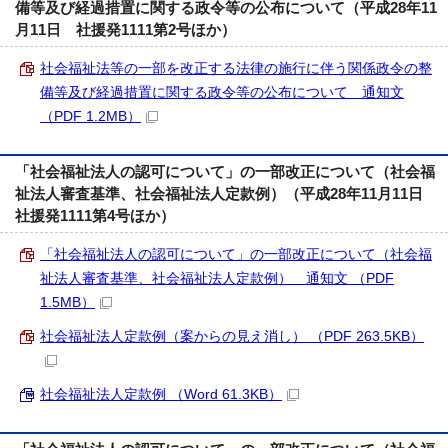
備等及び経過措置に関する政令等の公布について（平成28年11
月11日 社援発1111第2号ほか）
社会福祉法等の一部を改正する法律の施行に伴う関係政令の整
備等及び経過措置に関する政令等の公布について 通知文
（PDF 1.2MB）
「社会福祉法人の認可について」の一部改正について（社会福
祉法人審査基準、社会福祉法人定款例）（平成28年11月11日
社援発1111第4号ほか）
「社会福祉法人の認可について」の一部改正について（社会福
祉法人審査基準、社会福祉法人定款例） 通知文 （PDF
1.5MB）
社会福祉法人定款例（案からの見え消し） （PDF 263.5KB）
社会福祉法人定款例 （Word 61.3KB）