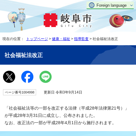
Foreign language
現在の位置：
トップページ
>
健康・福祉
>
指導監査
> 社会福祉法改正
社会福祉法改正
更新日 令和3年9月14日
ページ番号1004998
「社会福祉法等の一部を改正する法律（平成28年法律第21号）」
が平成28年3月31日に成立し、公布されました。
なお、改正法の一部が平成28年4月1日から施行されます。