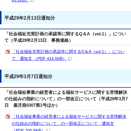
65.2KB）
平成29年2月13日通知分
「社会福祉充実計画の承認等に関するQ＆A（vol.1）」につい
て（平成29年2月13日 事務連絡）
「社会福祉充実計画の承認等に関するQ＆A（vol.1）」につい
て 通知文 （PDF 414.5KB）
平成29年3月7日通知分
「社会福祉事業の経営者による福祉サービスに関する苦情解決
の仕組みの指針について」の一部改正について（平成29年3月7
日 雇児発0307第1号ほか）
「社会福祉事業の経営者による福祉サービスに関する苦情解決
の仕組みの指針について」の一部改正について 通知文
（PDF 200.8KB）