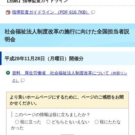
【別紙】指導監査ガイドライン
指導監査ガイドライン （PDF 616.7KB）
社会福祉法人制度改革の施行に向けた全国担当者説
明会
平成28年11月28日（月曜日）開催分
資料 厚生労働省 社会福祉法人制度改革について
（外部リン
ク）
より良いホームページにするために、ページのご感想をお聞
かせください。
このページの情報は役に立ちましたか？
役に立った
どちらともいえない
役にたたな
かった