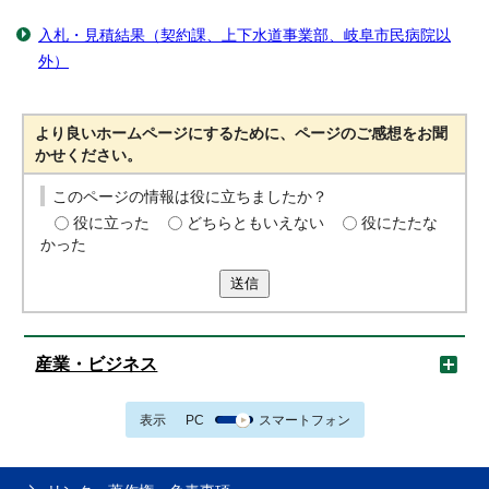
入札・見積結果（契約課、上下水道事業部、岐阜市民病院以
外）
より良いホームページにするために、ページのご感想をお聞
かせください。
このページの情報は役に立ちましたか？
役に立った
どちらともいえない
役にたたな
かった
送信
産業・ビジネス
表示
PC
スマートフォン