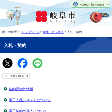
Foreign language
現在の位置：
トップページ
>
産業・ビジネス
> 入札・契約
入札・契約
ページ番号1005571
契約課契約情報
電子入札システムについて
電子契約の導入について