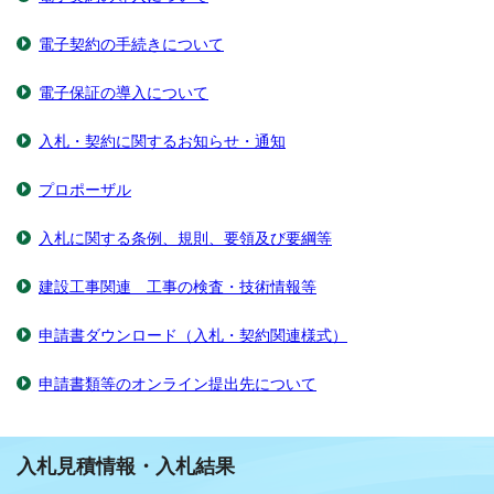
電子契約の手続きについて
電子保証の導入について
入札・契約に関するお知らせ・通知
プロポーザル
入札に関する条例、規則、要領及び要綱等
建設工事関連 工事の検査・技術情報等
申請書ダウンロード（入札・契約関連様式）
申請書類等のオンライン提出先について
入札見積情報・入札結果