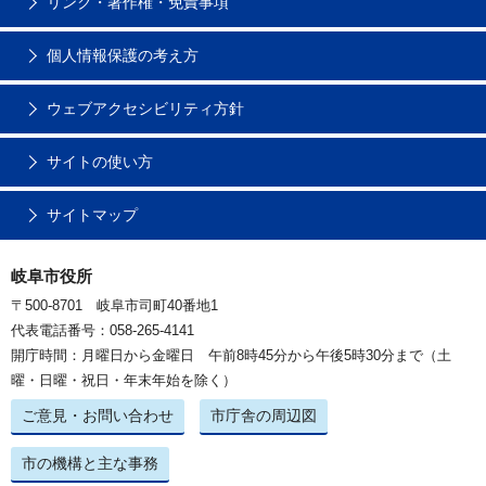
リンク・著作権・免責事項
個人情報保護の考え方
ウェブアクセシビリティ方針
サイトの使い方
サイトマップ
岐阜市役所
〒500-8701 岐阜市司町40番地1
代表電話番号：058-265-4141
開庁時間：月曜日から金曜日 午前8時45分から午後5時30分まで（土
曜・日曜・祝日・年末年始を除く）
ご意見・お問い合わせ
市庁舎の周辺図
市の機構と主な事務