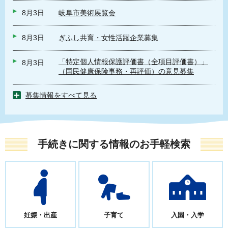
8月3日
岐阜市美術展覧会
8月3日
ぎふし共育・女性活躍企業募集
「特定個人情報保護評価書（全項目評価書）」
8月3日
（国民健康保険事務・再評価）の意見募集
募集情報をすべて見る
手続きに関する情報のお手軽検索
妊娠・出産
子育て
入園・入学