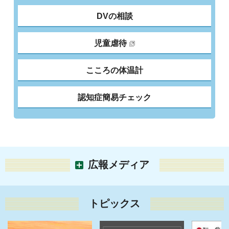
DVの相談
児童虐待
こころの体温計
認知症簡易チェック
広報メディア
トピックス