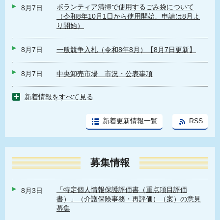
ボランティア清掃で使用するごみ袋について
8月7日
（令和8年10月1日から使用開始、申請は8月よ
り開始）
8月7日
一般競争入札（令和8年8月）【8月7日更新】
8月7日
中央卸売市場 市況・公表事項
新着情報をすべて見る
新着更新情報一覧
RSS
募集情報
「特定個人情報保護評価書（重点項目評価
8月3日
書）」（介護保険事務・再評価）（案）の意見
募集