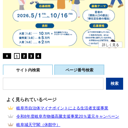
詳しく見る
サイト内検索
ページ番号検索
よく見られているページ
岐阜市自治体マイナポイントによる生活者支援事業
令和8年度岐阜市物価高騰支援事業20％還元キャンペーン
岐阜城天守閣（休館中）