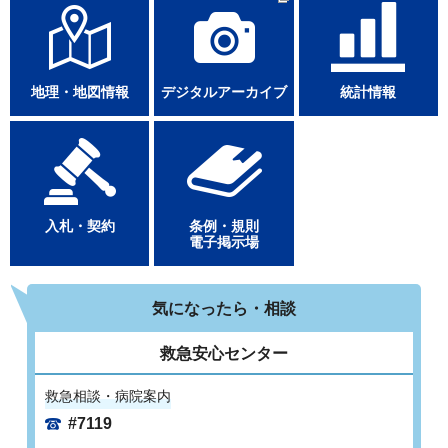
地理・地図情報
デジタルアーカイブ
統計情報
入札・契約
条例・規則
電子掲示場
気になったら・相談
救急安心センター
救急相談・病院案内
#7119