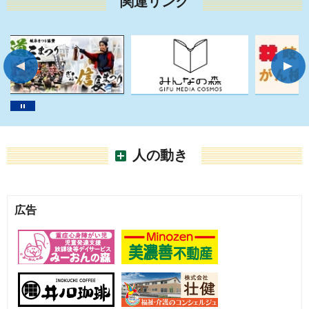
関連リンク
人の動き
広告