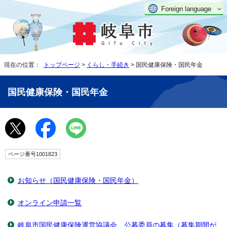
Foreign language
現在の位置：
トップページ
>
くらし・手続き
> 国民健康保険・国民年金
国民健康保険・国民年金
ページ番号1001823
お知らせ（国民健康保険・国民年金）
オンライン申請一覧
岐阜市国民健康保険運営協議会 公募委員の募集（募集期間が