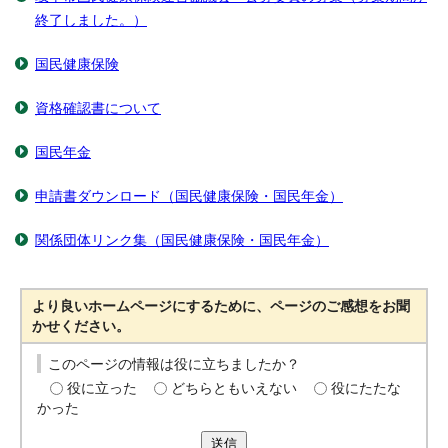
終了しました。）
国民健康保険
資格確認書について
国民年金
申請書ダウンロード（国民健康保険・国民年金）
関係団体リンク集（国民健康保険・国民年金）
より良いホームページにするために、ページのご感想をお聞
かせください。
このページの情報は役に立ちましたか？
役に立った
どちらともいえない
役にたたな
かった
送信