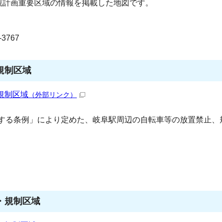
景観計画重要区域の情報を掲載した地図です。
3767
規制区域
規制区域
（外部リンク）
する条例」により定めた、岐阜駅周辺の自転車等の放置禁止、
・規制区域