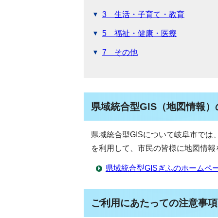
3 生活・子育て・教育
5 福祉・健康・医療
7 その他
県域統合型GIS（地図情報
県域統合型GISについて岐阜市では
を利用して、市民の皆様に地図情報
県域統合型GISぎふのホームペ
ご利用にあたっての注意事項