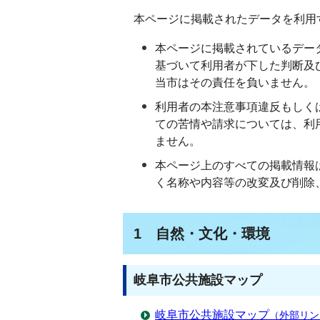
本ページに掲載されたデータを利用
本ページに掲載されているデー
基づいて利用者が下した判断及
当市はその責任を負いません。
利用者の本注意事項違反もしく
ての苦情や請求については、利
ません。
本ページ上のすべての掲載情報
く名称や内容等の改変及び削除
1 自然・文化・環境
岐阜市公共施設マップ
岐阜市公共施設マップ
（外部リン