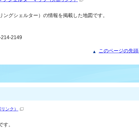
リングシェルター）の情報を掲載した地図です。
4-2149
このページの先頭
部リンク）
です。