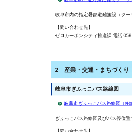
岐阜市内の指定暑熱避難施設（クー
【問い合わせ先】
ゼロカーボンシティ推進課 電話 058-21
2 産業・交通・まちづくり
岐阜市ぎふっこバス路線図
岐阜市ぎふっこバス路線図
（外
ぎふっこバス路線図及びバス停位置
【問い合わせ先】