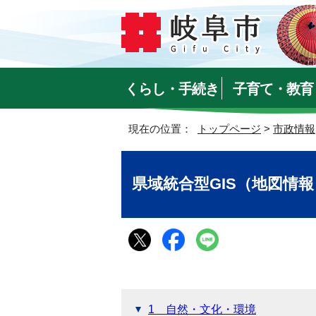
くらし・手続き
子育て・教育
現在の位置：
トップページ
>
市政情報
県域統合型GIS（地図情報
1 自然・文化・環境