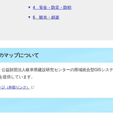
4 安全・防災・防犯
6 観光・娯楽
）のマップについて
、公益財団法人岐阜県建設研究センターの県域統合型GISシス
を提供しています。
ージ
（外部リンク）