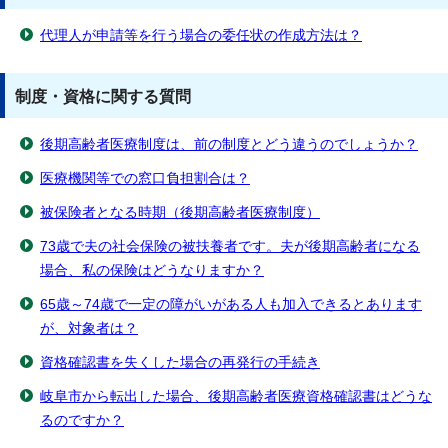
代理人が申請等を行う場合の委任状の作成方法は？
制度・資格に関する質問
後期高齢者医療制度は、前の制度とどう違うのでしょうか？
医療機関等での窓口負担割合は？
被保険者となる時期（後期高齢者医療制度）
73歳で夫の社会保険の被扶養者です。夫が後期高齢者になる
場合、私の保険はどうなりますか？
65歳～74歳で一定の障がいがある人も加入できるとあります
が、対象者は？
資格確認書を失くした場合の再発行の手続き
岐阜市から転出した場合、後期高齢者医療資格確認書はどうな
るのですか？