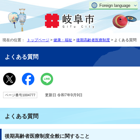
Foreign language
現在の位置：
トップページ
>
健康・福祉
>
後期高齢者医療制度
> よくある質問
よくある質問
更新日 令和7年9月9日
ページ番号1004777
よくある質問
後期高齢者医療制度全般に関すること