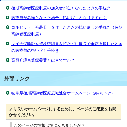
後期高齢者医療制度の加入者が亡くなったときの手続き
医療費が高額となった場合、払い戻しとなりますか？
コルセット（補装具）を作ったときの払い戻しの手続き（後期
高齢者医療制度）
マイナ保険証や資格確認書を持たずに病院で全額負担したとき
の医療費の払い戻し手続き
高額介護合算療養費とは何ですか？
外部リンク
岐阜県後期高齢者医療広域連合ホームページ
（外部リンク）
より良いホームページにするために、ページのご感想をお聞
かせください。
このページの情報は役に立ちましたか？