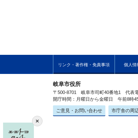
リンク・著作権・免責事項
個人情
岐阜市役所
〒500-8701 岐阜市司町40番地1
代表電
開庁時間：月曜日から金曜日 午前8時4
ご意見・お問い合わせ
市庁舎の周