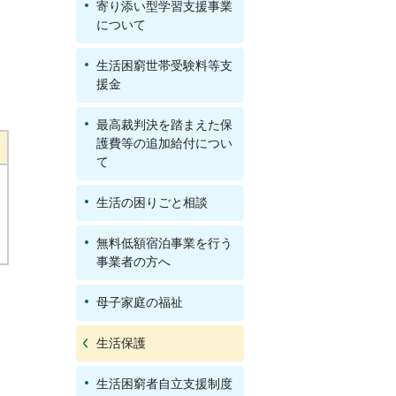
寄り添い型学習支援事業
について
生活困窮世帯受験料等支
援金
最高裁判決を踏まえた保
護費等の追加給付につい
て
生活の困りごと相談
無料低額宿泊事業を行う
事業者の方へ
母子家庭の福祉
生活保護
生活困窮者自立支援制度