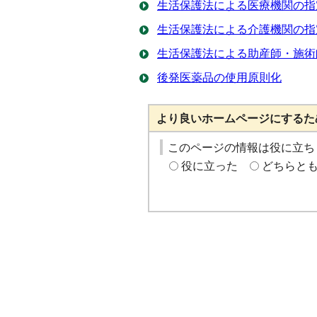
生活保護法による医療機関の指
生活保護法による介護機関の指
生活保護法による助産師・施術
後発医薬品の使用原則化
より良いホームページにするた
このページの情報は役に立ち
役に立った
どちらと