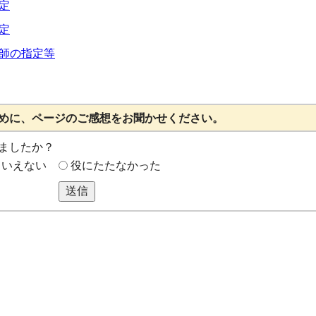
定
定
師の指定等
めに、ページのご感想をお聞かせください。
ましたか？
もいえない
役にたたなかった
送信