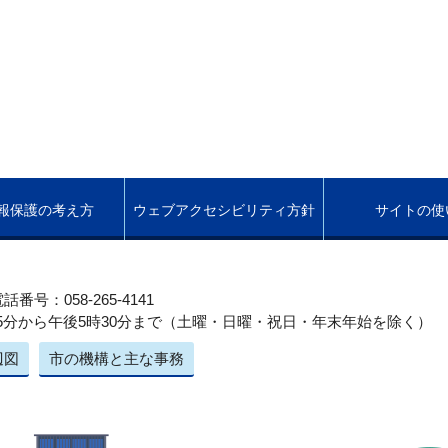
報保護の考え方
ウェブアクセシビリティ方針
サイトの使
話番号：058-265-4141
5分から午後5時30分まで（土曜・日曜・祝日・年末年始を除く）
辺図
市の機構と主な事務