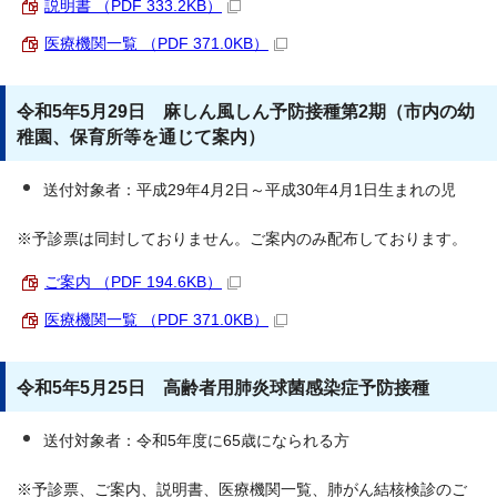
説明書 （PDF 333.2KB）
医療機関一覧 （PDF 371.0KB）
令和5年5月29日 麻しん風しん予防接種第2期（市内の幼
稚園、保育所等を通じて案内）
送付対象者：平成29年4月2日～平成30年4月1日生まれの児
※予診票は同封しておりません。ご案内のみ配布しております。
ご案内 （PDF 194.6KB）
医療機関一覧 （PDF 371.0KB）
令和5年5月25日 高齢者用肺炎球菌感染症予防接種
送付対象者：令和5年度に65歳になられる方
※予診票、ご案内、説明書、医療機関一覧、肺がん結核検診のご