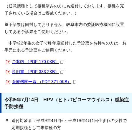
（任意接種として接種済みの方にも送付しております。接種を完
了されている場合はご容赦ください。）
※予診票は同封しておりません。岐阜市内の委託医療機関に設置
してある予診票をご使用ください。
中学校2年生の女子で昨年度送付した予診票をお持ちの方は、お
手元にある予診票をご使用ください。
ご案内 （PDF 170.0KB）
説明書 （PDF 333.2KB）
医療機関一覧 （PDF 371.0KB）
令和5年7月14日 HPV（ヒトパピローマウイルス）感染症
予防接種
送付対象者：平成9年4月2日～平成19年4月1日生まれの女性で
定期接種として未接種の方