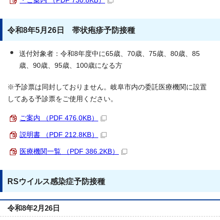
・ご案内 （PDF 730.8KB）
令和8年5月26日 帯状疱疹予防接種
送付対象者：令和8年度中に65歳、70歳、75歳、80歳、85
歳、90歳、95歳、100歳になる方
※予診票は同封しておりません。岐阜市内の委託医療機関に設置
してある予診票をご使用ください。
ご案内 （PDF 476.0KB）
説明書 （PDF 212.8KB）
医療機関一覧 （PDF 386.2KB）
RSウイルス感染症予防接種
令和8年2月26日