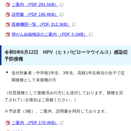
ご案内 （PDF 281.5KB）
説明書 （PDF 196.8KB）
医療機関一覧 （PDF 312.3KB）
肺がん結核検診のご案内 （PDF 3.1MB）
令和5年6月12日 HPV（ヒトパピローマウイルス）感染症
予防接種
送付対象者：中学校1年生、3年生、高校1年生相当の女子で定
期接種として未接種の方
（任意接種として接種済みの方にも送付しております。接種を完
了されている場合はご容赦ください。）
※予診票（3枚）、ご案内、説明書を同封しております。
ご案内 （PDF 170.4KB）