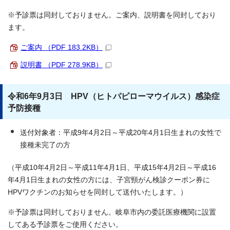
※予診票は同封しておりません。ご案内、説明書を同封しており
ます。
ご案内 （PDF 183.2KB）
説明書 （PDF 278.9KB）
令和6年9月3日 HPV（ヒトパピローマウイルス）感染症
予防接種
送付対象者：平成9年4月2日～平成20年4月1日生まれの女性で
接種未完了の方
（平成10年4月2日～平成11年4月1日、平成15年4月2日～平成16
年4月1日生まれの女性の方には、子宮頸がん検診クーポン券に
HPVワクチンのお知らせを同封して送付いたします。）
※予診票は同封しておりません。岐阜市内の委託医療機関に設置
してある予診票をご使用ください。