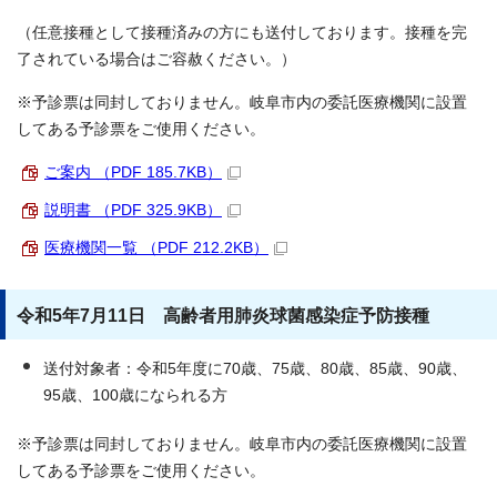
（任意接種として接種済みの方にも送付しております。接種を完
了されている場合はご容赦ください。）
※予診票は同封しておりません。岐阜市内の委託医療機関に設置
してある予診票をご使用ください。
ご案内 （PDF 185.7KB）
説明書 （PDF 325.9KB）
医療機関一覧 （PDF 212.2KB）
令和5年7月11日 高齢者用肺炎球菌感染症予防接種
送付対象者：令和5年度に70歳、75歳、80歳、85歳、90歳、
95歳、100歳になられる方
※予診票は同封しておりません。岐阜市内の委託医療機関に設置
してある予診票をご使用ください。