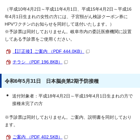
（平成10年4月2日～平成11年4月1日、平成15年4月2日～平成16
年4月1日生まれの女性の方には、子宮頸がん検診クーポン券に
HPVワクチンのお知らせを同封して送付いたします。）
※予診票は同封しておりません。岐阜市内の委託医療機関に設置
してある予診票をご使用ください。
【訂正後】ご案内 （PDF 444.0KB）
チラシ （PDF 196.8KB）
令和6年5月31日 日本脳炎第2期予防接種
送付対象者：平成18年4月2日～平成19年4月1日生まれの方で
接種未完了の方
※予診票は同封しておりません。ご案内、説明書を同封しており
ます。
ご案内 （PDF 402.5KB）