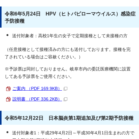
令和6年5月24日 HPV（ヒトパピローマウイルス）感染症
予防接種
送付対象者：高校1年生の女子で定期接種として未接種の方
（任意接種として接種済みの方にも送付しております。接種を完
了されている場合はご容赦ください。）
※予診票は同封しておりません。岐阜市内の委託医療機関に設置
してある予診票をご使用ください。
ご案内 （PDF 169.9KB）
説明書 （PDF 336.2KB）
令和5年12月22日 日本脳炎第1期追加及び第2期予防接種
送付対象者1：平成29年4月2日～平成30年4月1日生まれの方で