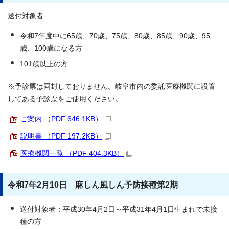
送付対象者
令和7年度中に65歳、70歳、75歳、80歳、85歳、90歳、95
歳、100歳になる方
101歳以上の方
※予診票は同封しておりません。岐阜市内の委託医療機関に設置
してある予診票をご使用ください。
ご案内 （PDF 646.1KB）
説明書 （PDF 197.2KB）
医療機関一覧 （PDF 404.3KB）
令和7年2月10日 麻しん風しん予防接種第2期
送付対象者：平成30年4月2日～平成31年4月1日生まれで未接
種の方