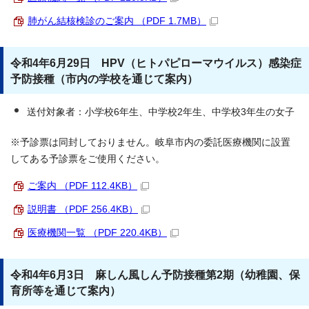
肺がん結核検診のご案内 （PDF 1.7MB）
令和4年6月29日 HPV（ヒトパピローマウイルス）感染症
予防接種（市内の学校を通じて案内）
送付対象者：小学校6年生、中学校2年生、中学校3年生の女子
※予診票は同封しておりません。岐阜市内の委託医療機関に設置
してある予診票をご使用ください。
ご案内 （PDF 112.4KB）
説明書 （PDF 256.4KB）
医療機関一覧 （PDF 220.4KB）
令和4年6月3日 麻しん風しん予防接種第2期（幼稚園、保
育所等を通じて案内）