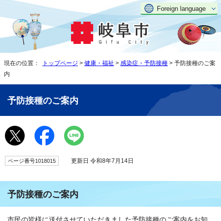
Foreign language
現在の位置：
トップページ
>
健康・福祉
>
感染症・予防接種
> 予防接種のご案
内
予防接種のご案内
更新日 令和8年7月14日
ページ番号1018015
予防接種のご案内
市民の皆様に送付させていただきました予防接種のご案内をお知