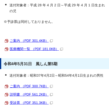
送付対象者：平成 28 年 4 月 2 日～平成 29 年 4 月 1 日生まれ
の児
※予診票は同封しておりません。
ご案内 （PDF 301.4KB）
医療機関一覧 （PDF 181.0KB）
令和4年5月31日 風しん第5期
送付対象者：昭和37年4月2日～昭和54年4月1日生まれの男性
ご案内 （PDF 300.7KB）
説明書 （PDF 561.2KB）
受診票 （PDF 351.3KB）