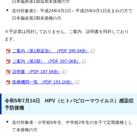
日本脳炎第1期追加未接種の方
送付対象者2：平成24年4月2日～平成25年4月1日生まれの方で
日本脳炎第2期未接種の方
※予診票は同封しておりません。ご案内、説明書を同封しており
ます。
ご案内（第1期追加） （PDF 395.6KB）
ご案内（第2期） （PDF 397.0KB）
説明書 （PDF 187.5KB）
医療機関一覧 （PDF 193.1KB）
令和5年7月14日 HPV（ヒトパピローマウイルス）感染症
予防接種
送付対象者：小学校6年生、中学校2年生の女子で定期接種とし
て未接種の方