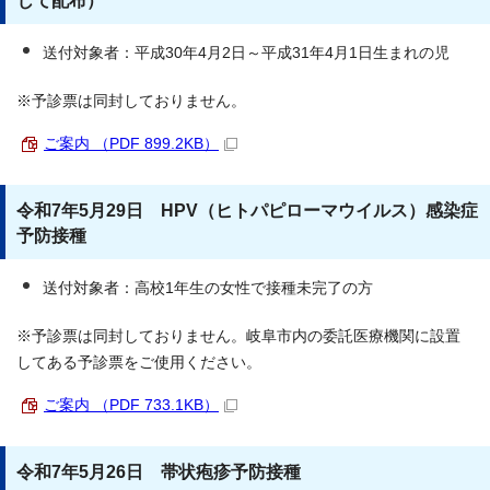
じて配布）
送付対象者：平成30年4月2日～平成31年4月1日生まれの児
※予診票は同封しておりません。
ご案内 （PDF 899.2KB）
令和7年5月29日 HPV（ヒトパピローマウイルス）感染症
予防接種
送付対象者：高校1年生の女性で接種未完了の方
※予診票は同封しておりません。岐阜市内の委託医療機関に設置
してある予診票をご使用ください。
ご案内 （PDF 733.1KB）
令和7年5月26日 帯状疱疹予防接種