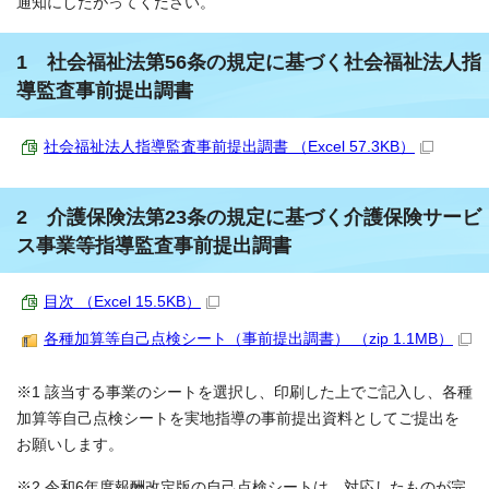
通知にしたがってください。
1 社会福祉法第56条の規定に基づく社会福祉法人指
導監査事前提出調書
社会福祉法人指導監査事前提出調書 （Excel 57.3KB）
2 介護保険法第23条の規定に基づく介護保険サービ
ス事業等指導監査事前提出調書
目次 （Excel 15.5KB）
各種加算等自己点検シート（事前提出調書） （zip 1.1MB）
※1 該当する事業のシートを選択し、印刷した上でご記入し、各種
加算等自己点検シートを実地指導の事前提出資料としてご提出を
お願いします。
※2 令和6年度報酬改定版の自己点検シートは、対応したものが完