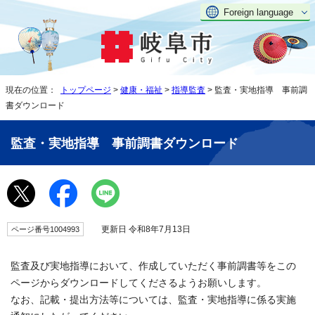
Foreign language
現在の位置：
トップページ
>
健康・福祉
>
指導監査
> 監査・実地指導 事前調
書ダウンロード
監査・実地指導 事前調書ダウンロード
更新日 令和8年7月13日
ページ番号1004993
監査及び実地指導において、作成していただく事前調書等をこの
ページからダウンロードしてくださるようお願いします。
なお、記載・提出方法等については、監査・実地指導に係る実施