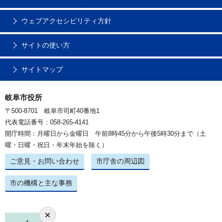
ウェブアクセシビリティ方針
サイトの使い方
サイトマップ
岐阜市役所
〒500-8701 岐阜市司町40番地1
代表電話番号：058-265-4141
開庁時間：月曜日から金曜日 午前8時45分から午後5時30分まで（土
曜・日曜・祝日・年末年始を除く）
ご意見・お問い合わせ
市庁舎の周辺図
市の機構と主な事務