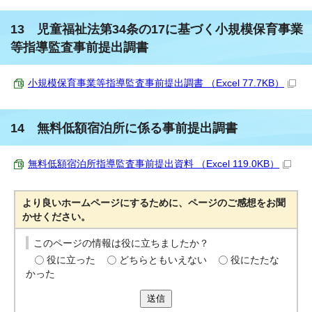
13 児童福祉法第34条の17に基づく小規模保育事業
等指導監査事前提出調書
小規模保育事業等指導監査事前提出調書 （Excel 77.7KB）
14 無料低額宿泊所に係る事前提出調書
無料低額宿泊所指導監査事前提出資料 （Excel 119.0KB）
より良いホームページにするために、ページのご感想をお聞
かせください。
このページの情報は役に立ちましたか？
役に立った
どちらともいえない
役にたたな
かった
送信