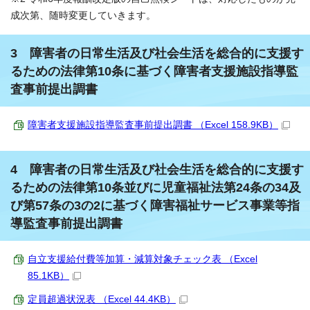
成次第、随時変更していきます。
3 障害者の日常生活及び社会生活を総合的に支援す
るための法律第10条に基づく障害者支援施設指導監
査事前提出調書
障害者支援施設指導監査事前提出調書 （Excel 158.9KB）
4 障害者の日常生活及び社会生活を総合的に支援す
るための法律第10条並びに児童福祉法第24条の34及
び第57条の3の2に基づく障害福祉サービス事業等指
導監査事前提出調書
自立支援給付費等加算・減算対象チェック表 （Excel
85.1KB）
定員超過状況表 （Excel 44.4KB）