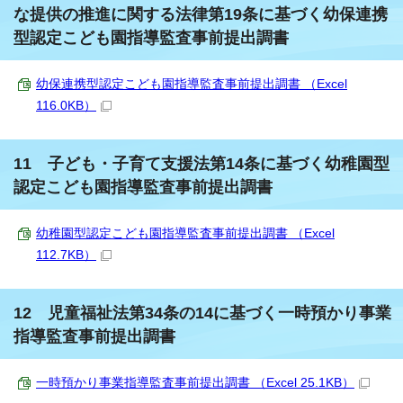
な提供の推進に関する法律第19条に基づく幼保連携
型認定こども園指導監査事前提出調書
幼保連携型認定こども園指導監査事前提出調書 （Excel
116.0KB）
11 子ども・子育て支援法第14条に基づく幼稚園型
認定こども園指導監査事前提出調書
幼稚園型認定こども園指導監査事前提出調書 （Excel
112.7KB）
12 児童福祉法第34条の14に基づく一時預かり事業
指導監査事前提出調書
一時預かり事業指導監査事前提出調書 （Excel 25.1KB）