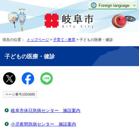
Foreign language
現在の位置：
トップページ
>
子育て・教育
> 子どもの医療・健診
子どもの医療・健診
ページ番号1003685
岐阜市休日急病センター 施設案内
小児夜間急病センター 施設案内