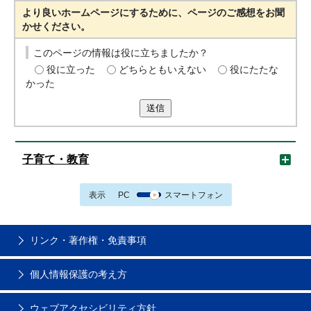
より良いホームページにするために、ページのご感想をお聞
かせください。
このページの情報は役に立ちましたか？
役に立った
どちらともいえない
役にたたな
かった
送信
子育て・教育
表示
PC
スマートフォン
リンク・著作権・免責事項
個人情報保護の考え方
ウェブアクセシビリティ方針