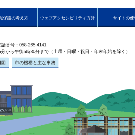
報保護の考え方
ウェブアクセシビリティ方針
サイトの使
話番号：058-265-4141
5分から午後5時30分まで（土曜・日曜・祝日・年末年始を除く）
辺図
市の機構と主な事務