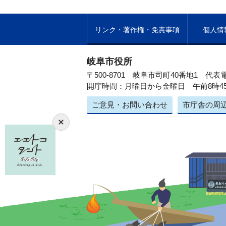
リンク・著作権・免責事項
個人情
岐阜市役所
〒500-8701 岐阜市司町40番地1
代表電
開庁時間：月曜日から金曜日 午前8時4
ご意見・お問い合わせ
市庁舎の周