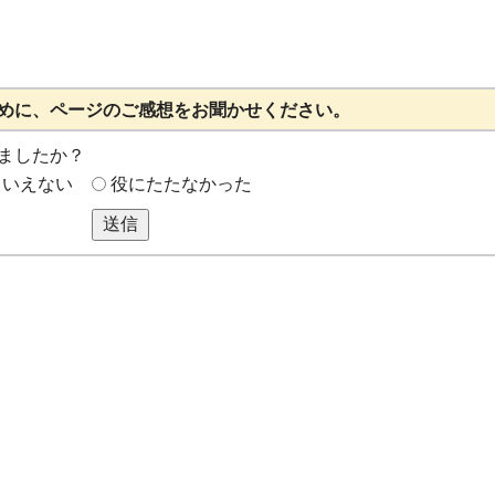
めに、ページのご感想をお聞かせください。
ましたか？
もいえない
役にたたなかった
送信