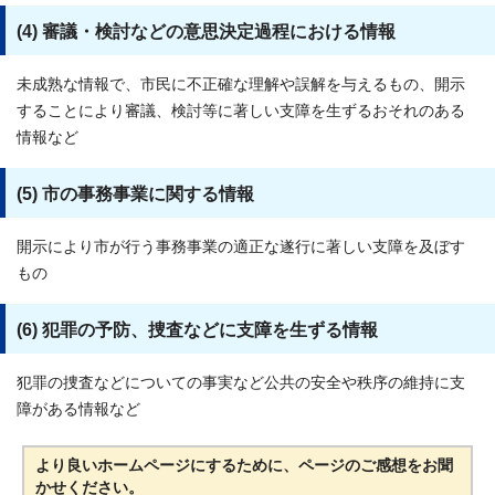
(4) 審議・検討などの意思決定過程における情報
未成熟な情報で、市民に不正確な理解や誤解を与えるもの、開示
することにより審議、検討等に著しい支障を生ずるおそれのある
情報など
(5) 市の事務事業に関する情報
開示により市が行う事務事業の適正な遂行に著しい支障を及ぼす
もの
(6) 犯罪の予防、捜査などに支障を生ずる情報
犯罪の捜査などについての事実など公共の安全や秩序の維持に支
障がある情報など
より良いホームページにするために、ページのご感想をお聞
かせください。