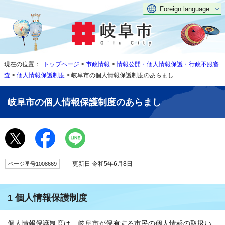
Foreign language
現在の位置：
トップページ
>
市政情報
>
情報公開・個人情報保護・行政不服審
査
>
個人情報保護制度
> 岐阜市の個人情報保護制度のあらまし
岐阜市の個人情報保護制度のあらまし
更新日 令和5年6月8日
ページ番号1008669
1 個人情報保護制度
個人情報保護制度は、岐阜市が保有する市民の個人情報の取扱い