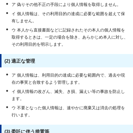
ア 偽りその他不正の手段により個人情報を取得しません。
イ 個人情報は、その利用目的の達成に必要な範囲を超えて保
有しません。
ウ 本人から直接書面などに記録されたその本人の個人情報を
取得するときは、一定の場合を除き、あらかじめ本人に対し、
その利用目的を明示します。
(2) 適正な管理
ア 個人情報は、利用目的の達成に必要な範囲内で、過去や現
在の事実と合致するよう管理します。
イ 個人情報の改ざん、滅失、き損、漏えい等の事故を防止し
ます。
ウ 不要となった個人情報は、速やかに廃棄又は消去の処理を
行います。
(3) 委託に伴う措置等