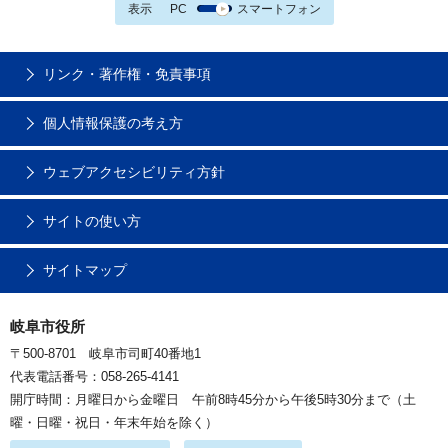
表示
PC
スマートフォン
リンク・著作権・免責事項
個人情報保護の考え方
ウェブアクセシビリティ方針
サイトの使い方
サイトマップ
岐阜市役所
〒500-8701 岐阜市司町40番地1
代表電話番号：058-265-4141
開庁時間：月曜日から金曜日 午前8時45分から午後5時30分まで（土
曜・日曜・祝日・年末年始を除く）