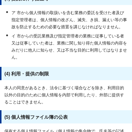
ア 市から個人情報の取扱いを含む業務の委託を受けた者及び
指定管理者は、個人情報の改ざん、滅失、き損、漏えい等の事
故を防止するための必要な措置を講じなければなりません。
イ 市からの受託業務及び指定管理者の業務に従事している者
又は従事していた者は、業務に関し知り得た個人情報の内容を
みだりに他人に知らせ、又は不当な目的に利用してはなりませ
ん。
(4) 利用・提供の制限
本人の同意があるとき、法令に基づく場合などを除き、利用目的
以外の目的のために個人情報を内部で利用したり、外部に提供す
ることはできません。
(5) 個人情報ファイル簿の公表
保有する個人情報ファイル（個人情報の集合物で、氏名等の記述