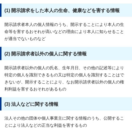
(1) 開示請求をした本人の生命、健康などを害する情報
開示請求者本人の個人情報のうち、開示することにより本人の生
命等を害するおそれが高いなどの理由により本人に知らせること
が適当でないものなど
(2) 開示請求者以外の個人に関する情報
開示請求者以外の個人の氏名、生年月日、その他の記述等により
特定の個人を識別できるもの又は特定の個人を識別することはで
きないが、開示することにより、なお開示請求者以外の個人の権
利利益を害するおそれがあるもの
(3) 法人などに関する情報
法人その他の団体や個人事業主に関する情報のうち、公開するこ
とにより法人などの正当な利益を害するもの