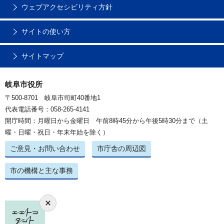
ウェブアクセシビリティ方針
サイトの使い方
サイトマップ
岐阜市役所
〒500-8701 岐阜市司町40番地1
代表電話番号：058-265-4141
開庁時間：月曜日から金曜日 午前8時45分から午後5時30分まで（土
曜・日曜・祝日・年末年始を除く）
ご意見・お問い合わせ
市庁舎の周辺図
市の機構と主な事務