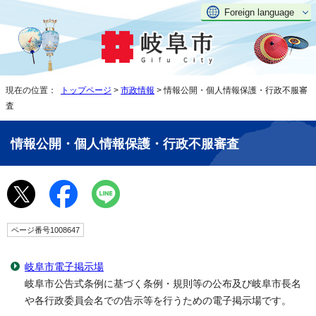
Foreign language
現在の位置：
トップページ
>
市政情報
> 情報公開・個人情報保護・行政不服審
査
情報公開・個人情報保護・行政不服審査
ページ番号1008647
岐阜市電子掲示場
岐阜市公告式条例に基づく条例・規則等の公布及び岐阜市長名
や各行政委員会名での告示等を行うための電子掲示場です。