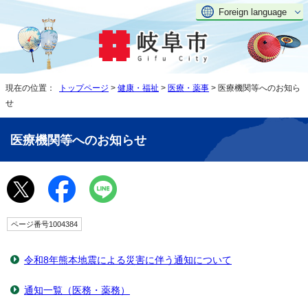
Foreign language
現在の位置：
トップページ
>
健康・福祉
>
医療・薬事
> 医療機関等へのお知ら
せ
医療機関等へのお知らせ
ページ番号1004384
令和8年熊本地震による災害に伴う通知について
通知一覧（医務・薬務）