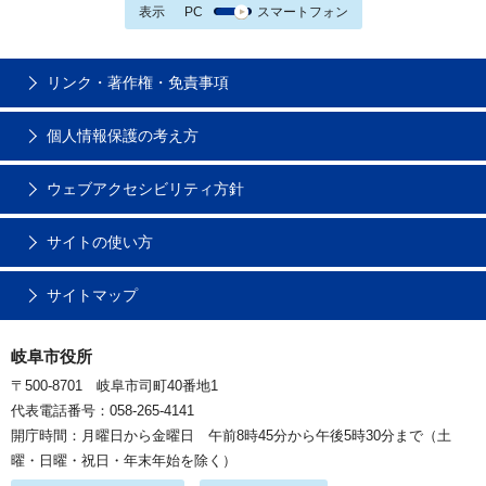
表示
PC
スマートフォン
リンク・著作権・免責事項
個人情報保護の考え方
ウェブアクセシビリティ方針
サイトの使い方
サイトマップ
岐阜市役所
〒500-8701 岐阜市司町40番地1
代表電話番号：058-265-4141
開庁時間：月曜日から金曜日 午前8時45分から午後5時30分まで（土
曜・日曜・祝日・年末年始を除く）