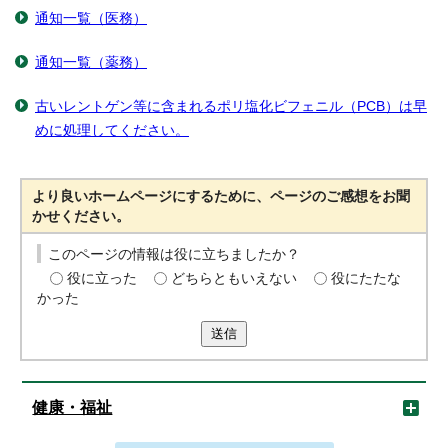
通知一覧（医務）
通知一覧（薬務）
古いレントゲン等に含まれるポリ塩化ビフェニル（PCB）は早
めに処理してください。
より良いホームページにするために、ページのご感想をお聞
かせください。
このページの情報は役に立ちましたか？
役に立った
どちらともいえない
役にたたな
かった
送信
健康・福祉