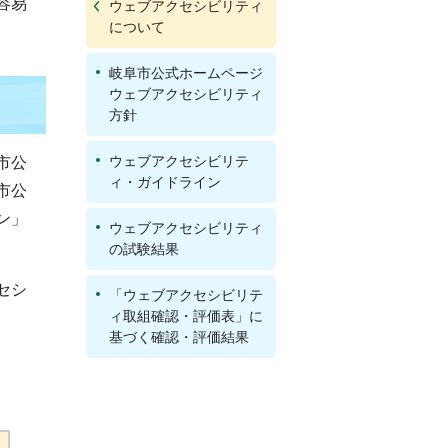
容易
ウェブアクセシビリティ
について
岐阜市公式ホームページ
ウェブアクセシビリティ
方針
ウェブアクセシビリテ
市公
ィ・ガイドライン
市公
ン」
ウェブアクセシビリティ
の試験結果
セシ
「ウェブアクセシビリテ
ィ取組確認・評価表」に
基づく確認・評価結果