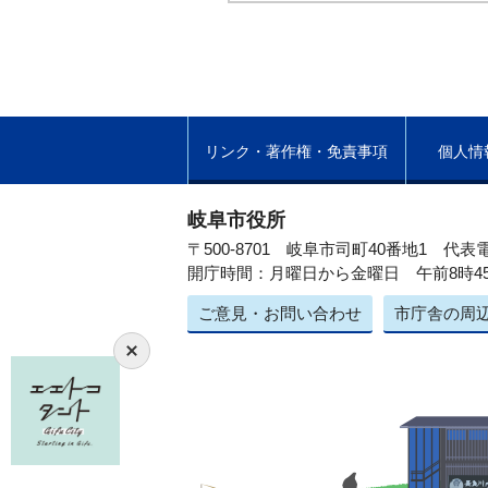
リンク・著作権・免責事項
個人情
岐阜市役所
〒500-8701 岐阜市司町40番地1
代表電
開庁時間：月曜日から金曜日 午前8時4
ご意見・お問い合わせ
市庁舎の周