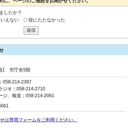
めに、ページのご感想をお聞かせください。
ましたか？
もいえない
役にたたなかった
送信
せ
番地1 市庁舎5階
58-214-2387
オ：058-214-2710
ジ、報道：058-214-2061
6061
せは専用フォームをご利用ください。