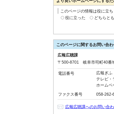
より良いホームページにするた
このページの情報は役に立ち
役に立った
どちらと
このページに関する
お問い合わ
広報広聴課
〒500-8701 岐阜市司町40
広報ぎふ：0
電話番号
テレビ・ラジ
ホームペー
ファクス番号
058-262-
広報広聴課へのお問い合わ