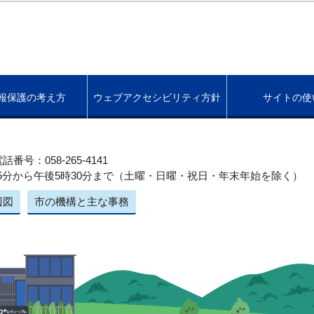
報保護の考え方
ウェブアクセシビリティ方針
サイトの使
話番号：058-265-4141
5分から午後5時30分まで（土曜・日曜・祝日・年末年始を除く）
辺図
市の機構と主な事務