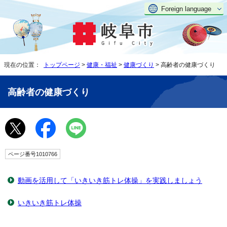
Foreign language
現在の位置：
トップページ
>
健康・福祉
>
健康づくり
> 高齢者の健康づくり
高齢者の健康づくり
ページ番号1010766
動画を活用して「いきいき筋トレ体操」を実践しましょう
いきいき筋トレ体操