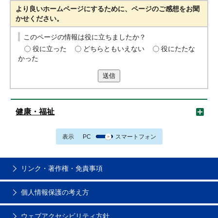
より良いホームページにするために、ページのご感想をお聞
かせください。
このページの情報は役に立ちましたか？
役に立った
どちらともいえない
役にたたな
かった
送信
健康・福祉
表示
PC
スマートフォン
リンク・著作権・免責事項
個人情報保護の考え方
ウェブアクセシビリティ方針