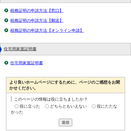
税務証明の申請方法【窓口】
税務証明の申請方法【郵送】
税務証明の申請方法【オンライン申請】
住宅用家屋証明書
住宅用家屋証明書
より良いホームページにするために、ページのご感想をお聞
かせください。
このページの情報は役に立ちましたか？
役に立った
どちらともいえない
役にたたな
かった
送信