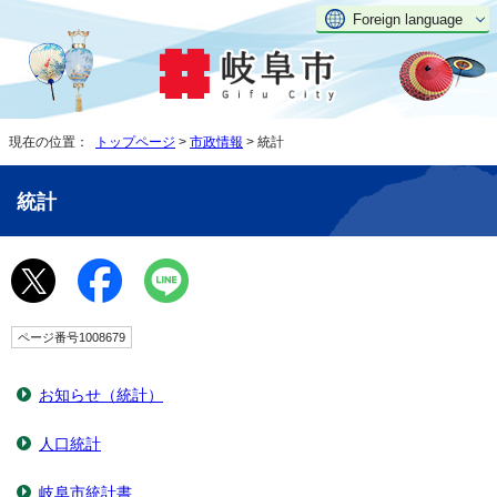
Foreign language
現在の位置：
トップページ
>
市政情報
> 統計
統計
ページ番号1008679
お知らせ（統計）
人口統計
岐阜市統計書