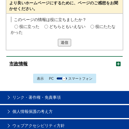
より良いホームページにするために、ページのご感想をお聞
かせください。
このページの情報は役に立ちましたか？
役に立った
どちらともいえない
役にたたな
かった
送信
市政情報
表示
PC
スマートフォン
リンク・著作権・免責事項
個人情報保護の考え方
ウェブアクセシビリティ方針