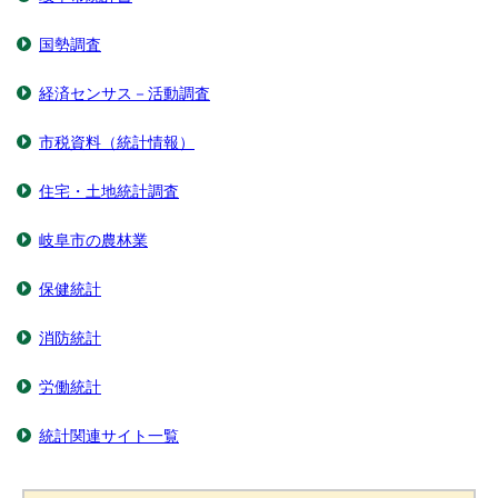
国勢調査
経済センサス－活動調査
市税資料（統計情報）
住宅・土地統計調査
岐阜市の農林業
保健統計
消防統計
労働統計
統計関連サイト一覧