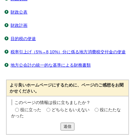
財政公表
財政計画
目的税の使途
税率引上げ（5%→8,10%）分に係る地方消費税交付金の使途
地方公会計の統一的な基準による財務書類
より良いホームページにするために、ページのご感想をお聞
かせください。
このページの情報は役に立ちましたか？
役に立った
どちらともいえない
役にたたな
かった
送信