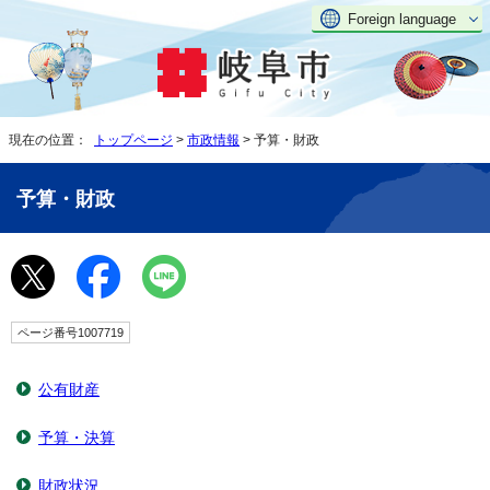
Foreign language
現在の位置：
トップページ
>
市政情報
> 予算・財政
予算・財政
ページ番号1007719
公有財産
予算・決算
財政状況