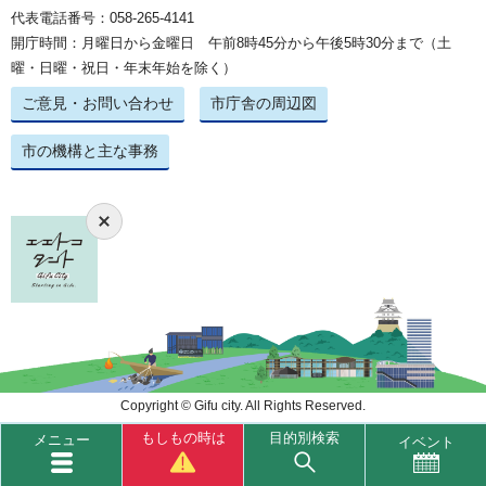
代表電話番号：058-265-4141
開庁時間：月曜日から金曜日 午前8時45分から午後5時30分まで（土
曜・日曜・祝日・年末年始を除く）
ご意見・お問い合わせ
市庁舎の周辺図
市の機構と主な事務
Copyright © Gifu city. All Rights Reserved.
もしもの時は
目的別検索
メニュー
イベント