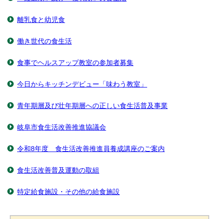
離乳食と幼児食
働き世代の食生活
食事でヘルスアップ教室の参加者募集
今日からキッチンデビュー「味わう教室」
青年期層及び壮年期層への正しい食生活普及事業
岐阜市食生活改善推進協議会
令和8年度 食生活改善推進員養成講座のご案内
食生活改善普及運動の取組
特定給食施設・その他の給食施設