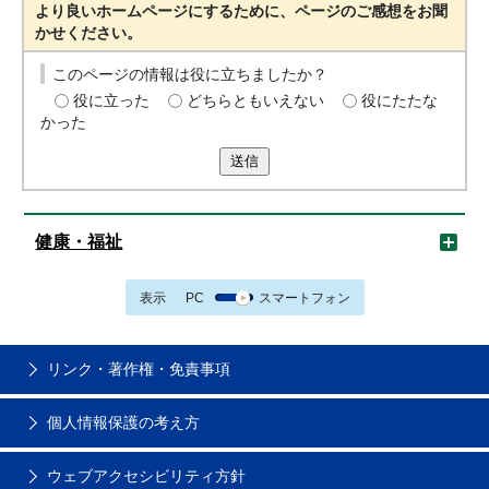
より良いホームページにするために、ページのご感想をお聞
かせください。
このページの情報は役に立ちましたか？
役に立った
どちらともいえない
役にたたな
かった
送信
健康・福祉
表示
PC
スマートフォン
リンク・著作権・免責事項
個人情報保護の考え方
ウェブアクセシビリティ方針