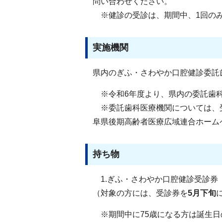
問い合わせください。
※健診の受診は、期間中、1回の
実施機関
県内のぎふ・さわやか口腔健診委託
※令和6年度より、県内の委託歯科
※委託歯科医療機関については、
阜県後期高齢者医療広域連合ホーム
持ち物
1.ぎふ・さわやか口腔健診受診券
（対象の方には、受診券を
5月下旬
※期間中に75歳になる方は誕生日