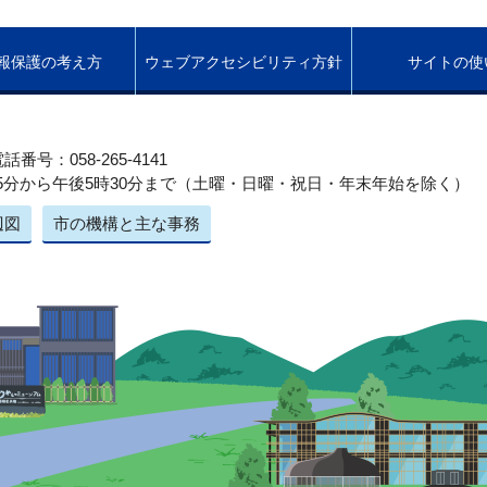
報保護の考え方
ウェブアクセシビリティ方針
サイトの使
話番号：058-265-4141
5分から午後5時30分まで（土曜・日曜・祝日・年末年始を除く）
辺図
市の機構と主な事務