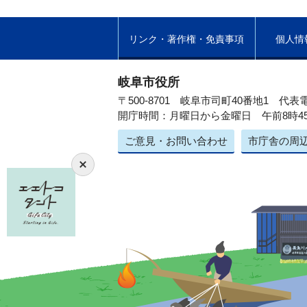
リンク・著作権・免責事項
個人情
岐阜市役所
〒500-8701 岐阜市司町40番地1
代表電
開庁時間：月曜日から金曜日 午前8時4
ご意見・お問い合わせ
市庁舎の周