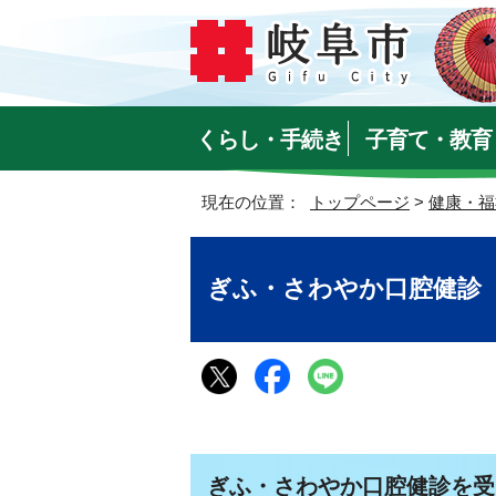
くらし・手続き
子育て・教育
現在の位置：
トップページ
>
健康・福
ぎふ・さわやか口腔健診
ぎふ・さわやか口腔健診を受