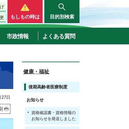
げ
もしもの時は
目的別検索
更
市政情報
よくある質問
健康・福祉
後期高齢者医療制度
27日
お知らせ
刷
資格確認書・資格情報の
お知らせを発送しました