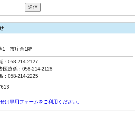
送信
せ
番地1 市庁舎1階
058-214-2127
療係：058-214-2128
058-214-2225
7613
せは専用フォームをご利用ください。