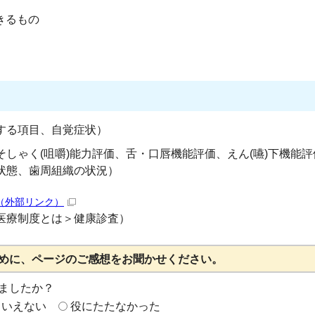
きるもの
する項目、自覚症状）
しゃく(咀嚼)能力評価、舌・口唇機能評価、えん(嚥)下機能評
状態、歯周組織の状況）
（外部リンク）
医療制度とは＞健康診査）
めに、ページのご感想をお聞かせください。
ましたか？
もいえない
役にたたなかった