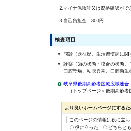
2.マイナ保険証又は資格確認がで
3.自己負担金 300円
検査項目
問診（既往歴、生活習慣病に関
診察（歯の状態・咬合の状態、そ
口腔乾燥、粘膜異常、口腔衛生
岐阜県後期高齢者医療広域連合
（トップページ＞後期高齢者
より良いホームページにするた
このページの情報は役に立ち
役に立った
どちらと