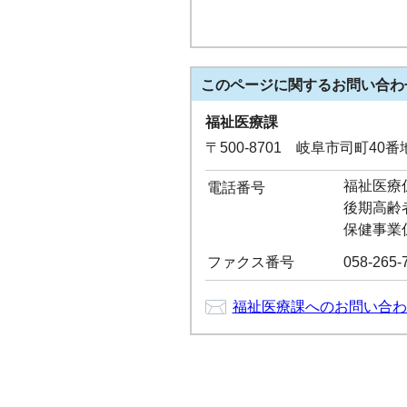
このページに関する
お問い合わ
福祉医療課
〒500-8701 岐阜市司町40
福祉医療係：
電話番号
後期高齢者医
保健事業係：
ファクス番号
058-265-
福祉医療課へのお問い合わ