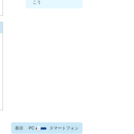
こう
表示
PC
スマートフォン