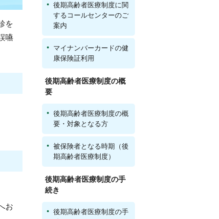
後期高齢者医療制度に関
するコールセンターのご
診を
案内
誤嚥
マイナンバーカードの健
康保険証利用
後期高齢者医療制度の概
要
後期高齢者医療制度の概
要・対象となる方
被保険者となる時期（後
期高齢者医療制度）
後期高齢者医療制度の手
続き
へお
後期高齢者医療制度の手