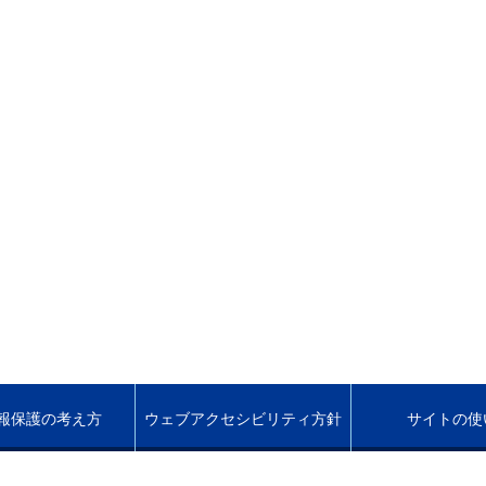
報保護の考え方
ウェブアクセシビリティ方針
サイトの使