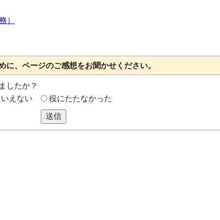
務）
めに、ページのご感想をお聞かせください。
ましたか？
もいえない
役にたたなかった
送信