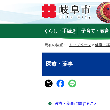
くらし・手続き
子育て・教育
現在の位置：
トップページ
>
健康・福
医療・薬事
医療・薬事に関すること