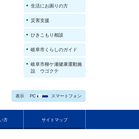
生活にお困りの方
災害支援
ひきこもり相談
岐阜市くらしのガイド
岐阜市柳ケ瀬健康運動施
設 ウゴクテ
表示
PC
スマートフォン
い方
サイトマップ