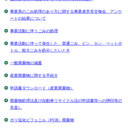
事業系のごみ処理のあり方に関する事業者意見交換会、アンケ
ートの結果について
事業活動に伴うごみの処理
事業活動に伴って発生した、普通ごみ、ビン、カン、ペットボ
トル、粗大ごみを処分したいとき
一般廃棄物の減量
産業廃棄物に関する手続き
申請書ダウンロード（産業廃棄物）
廃棄物処理法及び自動車リサイクル法の申請書等への押印等の
見直し
ポリ塩化ビフェニル（PCB）廃棄物