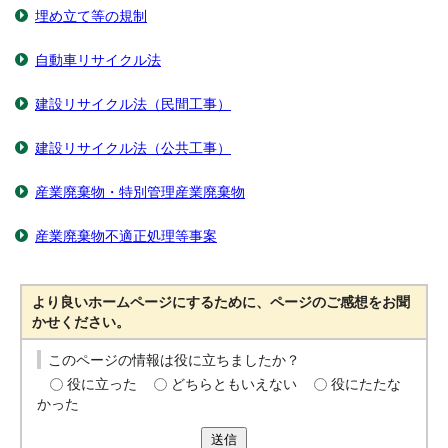
埋め立て等の規制
自動車リサイクル法
建設リサイクル法（民間工事）
建設リサイクル法（公共工事）
産業廃棄物・特別管理産業廃棄物
産業廃棄物不適正処理等事案
より良いホームページにするために、ページのご感想をお聞
かせください。
このページの情報は役に立ちましたか？
役に立った
どちらともいえない
役にたたな
かった
送信