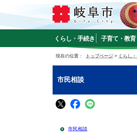
くらし・手続き
子育て・教育
現在の位置：
トップページ
>
くらし・
市民相談
市民相談