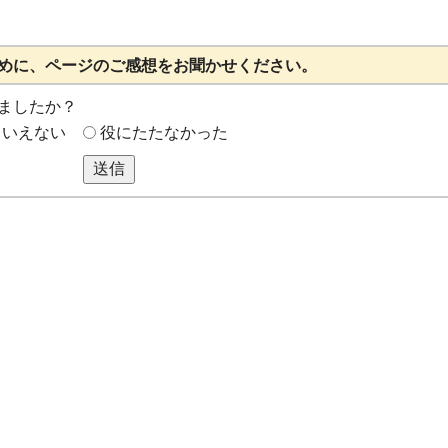
めに、ページのご感想をお聞かせください。
ましたか？
もいえない
役にたたなかった
送信