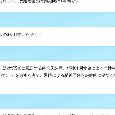
られます。受給者証の有効期間は1年間です。
日の3か月前から受付可
る法律第5条に規定する統合失調症、精神作用物質による急性
含む。）を有する者で、通院による精神医療を継続的に要する