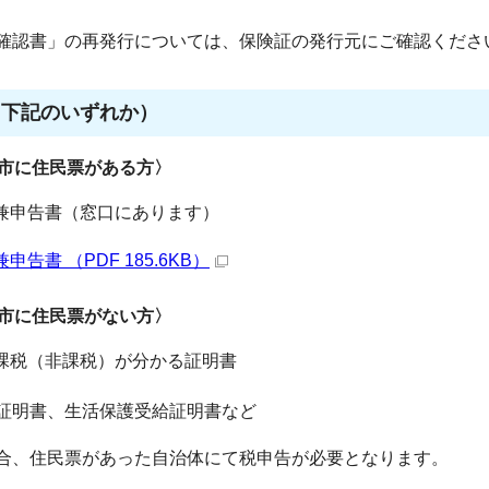
確認書」の再発行については、保険証の発行元にご確認くださ
（下記のいずれか）
阜市に住民票がある方〉
兼申告書（窓口にあります）
書 （PDF 185.6KB）
阜市に住民票がない方〉
課税（非課税）が分かる証明書
証明書、生活保護受給証明書など
合、住民票があった自治体にて税申告が必要となります。