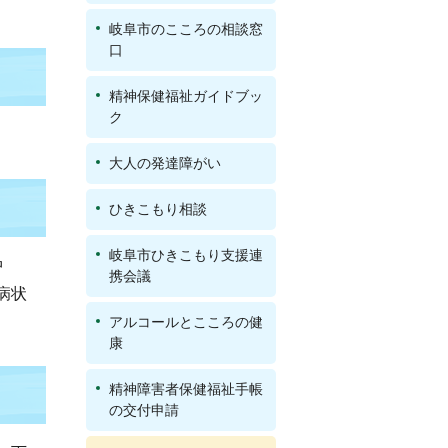
岐阜市のこころの相談窓
口
精神保健福祉ガイドブッ
ク
大人の発達障がい
ひきこもり相談
岐阜市ひきこもり支援連
中
携会議
病状
アルコールとこころの健
康
精神障害者保健福祉手帳
の交付申請