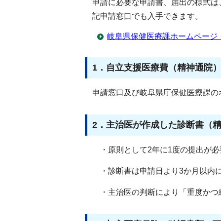
申請に必要な申請書、届出の様式は
記申請窓口でも入手できます。
岐阜県保健医療課ホームページ
1．自立支援医療費（精神通院
申請窓口及び岐阜県庁保健医療課の
2．主治医が作成した診断書（
・原則として2年に1度の提出が必
・診断書は申請日より3か月以内に
・主治医の判断により「重度かつ