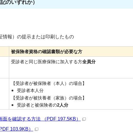
下記のいずれか）
証情報）の提示または印刷したもの
被保険者資格の確認書類が必要な方
受診者と同じ医療保険に加入する方
全員分
【受診者が被保険者（本人）の場合】
受診者本人分
【受診者が被扶養者（家族）の場合】
受診者と被保険者の
2人分
を確認する方法 （PDF 197.5KB）
 103.9KB）