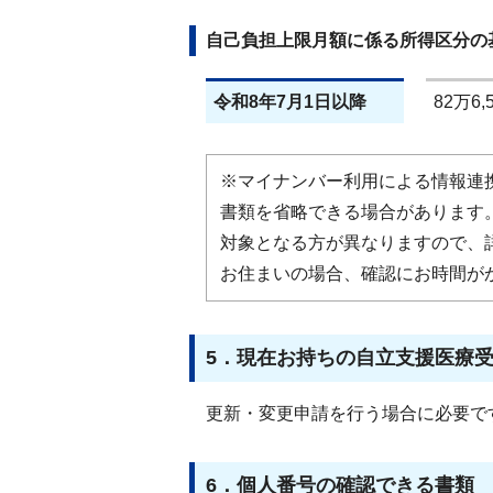
自己負担上限月額に係る所得区分の
令和8年7月1日以降
82万6,
※マイナンバー利用による情報連
書類を省略できる場合があります
対象となる方が異なりますので、
お住まいの場合、確認にお時間が
5．現在お持ちの自立支援医療
更新・変更申請を行う場合に必要で
6．個人番号の確認できる書類