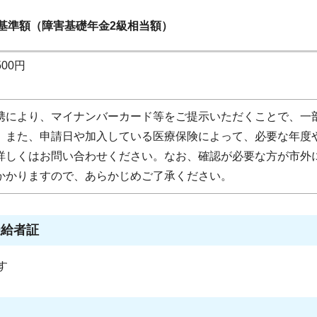
基準額（障害基礎年金2級相当額）
500円
携により、マイナンバーカード等をご提示いただくことで、一
。また、申請日や加入している医療保険によって、必要な年度
詳しくはお問い合わせください。なお、確認が必要な方が市外
かかりますので、あらかじめご了承ください。
受給者証
す