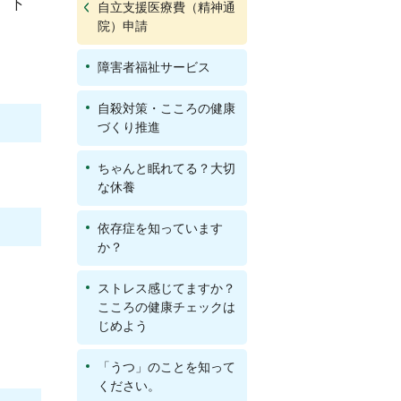
、下
自立支援医療費（精神通
院）申請
障害者福祉サービス
自殺対策・こころの健康
づくり推進
ちゃんと眠れてる？大切
な休養
依存症を知っています
か？
ストレス感じてますか？
こころの健康チェックは
じめよう
「うつ」のことを知って
ください。