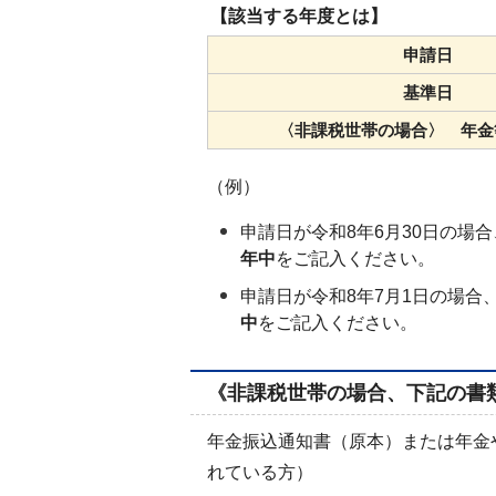
【該当する年度とは】
申請日
基準日
〈非課税世帯の場合〉 年金
（例）
申請日が令和8年6月30日の場
年中
をご記入ください。
申請日が令和8年7月1日の場合
中
をご記入ください。
《非課税世帯の場合、下記の書
年金振込通知書（原本）または年金
れている方）