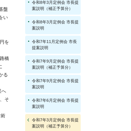
令和8年3月定例会 市長提
案説明（補正予算分）
基盤
をい
令和8年3月定例会 市長提
案説明
令和7年11月定例会 市長
万円を
提案説明
道路橋
令和7年9月定例会 市長提
に
案説明（補正予算分）
かる
令和7年9月定例会 市長提
案説明
業へ
を、そ
令和7年6月定例会 市長提
案説明
技術
令和7年3月定例会 市長提
案説明（補正予算分）