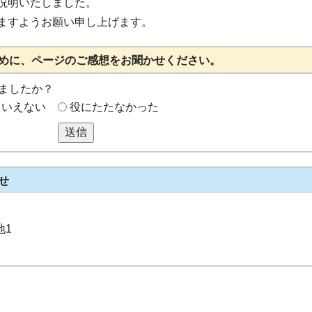
説明いたしました。
ますようお願い申し上げます。
めに、ページのご感想をお聞かせください。
ましたか？
もいえない
役にたたなかった
送信
せ
地1