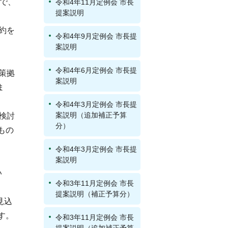
ので、
令和4年11月定例会 市長
提案説明
約を
令和4年9月定例会 市長提
案説明
令和4年6月定例会 市長提
策拠
案説明
ま
令和4年3月定例会 市長提
案説明（追加補正予算
検討
分）
もの
令和4年3月定例会 市長提
案説明
い
令和3年11月定例会 市長
提案説明（補正予算分）
見込
す。
令和3年11月定例会 市長