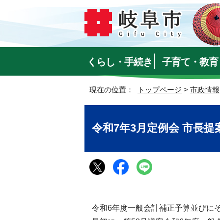
くらし・手続き
子育て・教育
現在の位置：
トップページ
>
市政情報
令和7年3月定例会 市長
令和6年度一般会計補正予算並びに