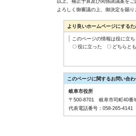
以上、補正予算及び関係諸議案をご
よろしく御審議の上、御決定を賜り
より良いホームページにするた
このページの情報は役に立ち
役に立った
どちらと
このページに関する
お問い合わ
岐阜市役所
〒500-8701 岐阜市司町40番
代表電話番号：058-265-4141