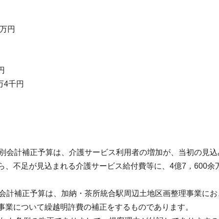
0万円
円
万4千円
特別会計補正予算は、介護サービス利用者の増加が、当初の見込
、不足が見込まれる介護サービス給付費等に、4億7，600余
別会計補正予算は、加納・茶所統合駅周辺土地区画整理事業にお
事業について繰越明許費の補正をするものであります。