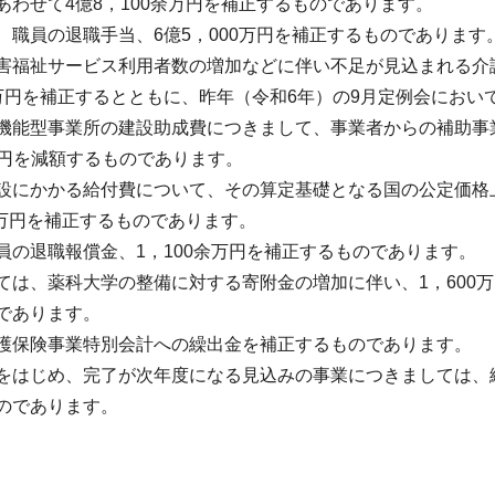
わせて4億8，100余万円を補正するものであります。
職員の退職手当、6億5，000万円を補正するものであります
害福祉サービス利用者数の増加などに伴い不足が見込まれる介
万円を補正するとともに、昨年（令和6年）の9月定例会におい
機能型事業所の建設助成費につきまして、事業者からの補助事
余万円を減額するものであります。
設にかかる給付費について、その算定基礎となる国の公定価格
余万円を補正するものであります。
員の退職報償金、1，100余万円を補正するものであります。
ては、薬科大学の整備に対する寄附金の増加に伴い、1，600
であります。
護保険事業特別会計への繰出金を補正するものであります。
をはじめ、完了が次年度になる見込みの事業につきましては、
のであります。