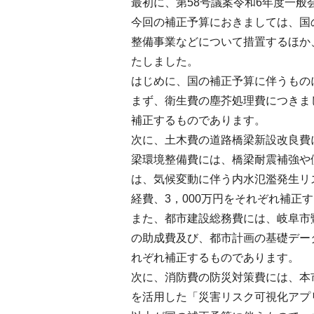
最初に、第58号議案令和6年度一
今回の補正予算におきましては、国
整備事業などについて措置するほか
たしました。
はじめに、国の補正予算に伴うもの
まず、衛生費の塵芥処理費につきま
補正するものであります。
次に、土木費の道路橋梁新設改良費
梁環境整備費には、橋梁耐震補強や側
は、気候変動に伴う内水氾濫発生リ
経費、3，000万円をそれぞれ補正
また、都市建設総務費には、岐阜市
の助成費及び、都市計画の基礎デー
れぞれ補正するものであります。
次に、消防費の防災対策費には、本
を活用した「災害リスク可視化アプリ