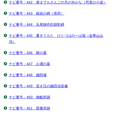
ナビ番号：442 唐までもさんごの月の光かな（芭蕉の小道）
ナビ番号：443 鏡岩の碑（茶所）
ナビ番号：444 丸尾錦作氏顕彰碑
ナビ番号：445 夏きてもたゞひとつはの一は哉（金華山山
頂）
ナビ番号：446 鍬の墓
ナビ番号：447 お濃の墓
ナビ番号：448 織田塚
ナビ番号：449 若き日の織田信長像
ナビ番号：450 御鮨所跡
ナビ番号：451 西番所跡