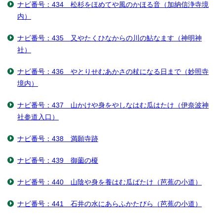
ナビ番号：434 松杉をほめてや風のかほる音（加納信浄寺境
内）
ナビ番号：435 又やたくひなからの川の鮎なます（神明神
社）
ナビ番号：436 やとりせむあかさの杖になる日まで（妙照寺
境内）
ナビ番号：437 山かけや身をやしなはむ瓜はたけ（伊奈波神
社参道入口）
ナビ番号：438 満願寺跡
ナビ番号：439 御薗の榎
ナビ番号：440 山陰や身を養はむ瓜ばたけ（芭蕉の小道）
ナビ番号：441 石井の水にあらふかたびら（芭蕉の小道）