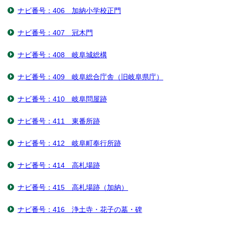
ナビ番号：406 加納小学校正門
ナビ番号：407 冠木門
ナビ番号：408 岐阜城総構
ナビ番号：409 岐阜総合庁舎（旧岐阜県庁）
ナビ番号：410 岐阜問屋跡
ナビ番号：411 東番所跡
ナビ番号：412 岐阜町奉行所跡
ナビ番号：414 高札場跡
ナビ番号：415 高札場跡（加納）
ナビ番号：416 浄土寺・花子の墓・碑