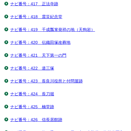
ナビ番号：417 正法寺跡
ナビ番号：418 震災紀念堂
ナビ番号：419 千成瓢箪発祥の地（天狗岩）
ナビ番号：420 伝織田塚改葬地
ナビ番号：421 天下第一の門
ナビ番号：422 道三塚
ナビ番号：423 長良川役所と付問屋跡
ナビ番号：424 長刀堀
ナビ番号：425 楠堂跡
ナビ番号：426 信長居館跡