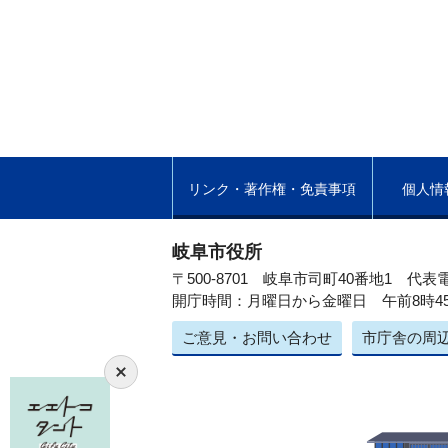
リンク・著作権・免責事項
個人情
岐阜市役所
〒500-8701 岐阜市司町40番地1
代表電
開庁時間：月曜日から金曜日 午前8時4
ご意見・お問い合わせ
市庁舎の周