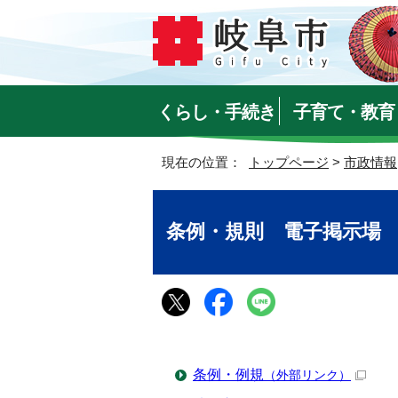
くらし・手続き
子育て・教育
現在の位置：
トップページ
>
市政情報
条例・規則 電子掲示場
条例・例規
（外部リンク）