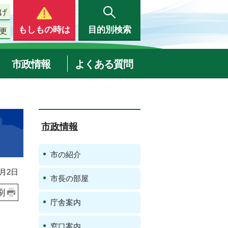
げ
もしもの時は
目的別検索
更
市政情報
よくある質問
市政情報
市の紹介
月2日
市長の部屋
刷
庁舎案内
窓口案内