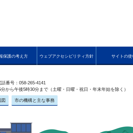
報保護の考え方
ウェブアクセシビリティ方針
サイトの使
話番号：058-265-4141
5分から午後5時30分まで（土曜・日曜・祝日・年末年始を除く）
辺図
市の機構と主な事務