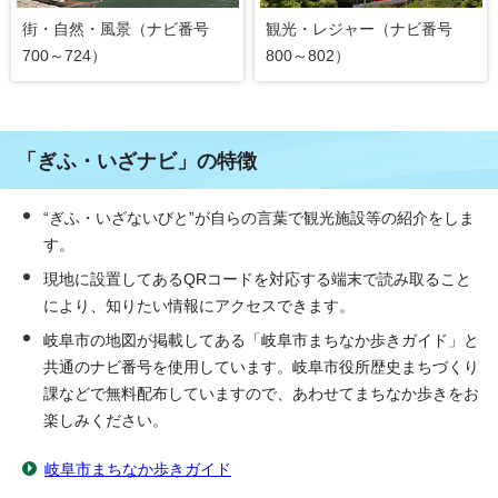
街・自然・風景（ナビ番号
観光・レジャー（ナビ番号
700～724）
800～802）
「ぎふ・いざナビ」の特徴
“ぎふ・いざないびと”が自らの言葉で観光施設等の紹介をしま
す。
現地に設置してあるQRコードを対応する端末で読み取ること
により、知りたい情報にアクセスできます。
岐阜市の地図が掲載してある「岐阜市まちなか歩きガイド」と
共通のナビ番号を使用しています。岐阜市役所歴史まちづくり
課などで無料配布していますので、あわせてまちなか歩きをお
楽しみください。
岐阜市まちなか歩きガイド