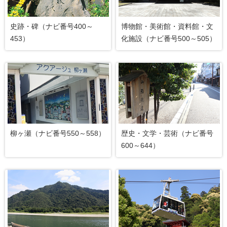
史跡・碑（ナビ番号400～
博物館・美術館・資料館・文
453）
化施設（ナビ番号500～505）
柳ヶ瀬（ナビ番号550～558）
歴史・文学・芸術（ナビ番号
600～644）