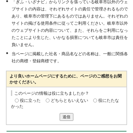
「ぎふ・いざナビ」からリンクを張っている岐阜市以外のウェ
ブサイトの内容は、それぞれサイトの責任で管理されるもので
あり、岐阜市の管理下にあるものではありません。それぞれの
サイトの掲げる使用条件に従ってご利用ください。岐阜市以外
のウェブサイトの内容について、また、それらをご利用になっ
たことにより生じた、いかなる損害についても岐阜市は責任を
負いません。
当ページに掲載した社名・商品名などの名称は、一般に関係各
社の商標・登録商標です。
より良いホームページにするために、ページのご感想をお聞
かせください。
このページの情報は役に立ちましたか？
役に立った
どちらともいえない
役にたたな
かった
送信