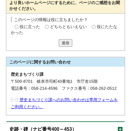
より良いホームページにするために、ページのご感想をお聞
かせください。
このページの情報は役に立ちましたか？
役に立った
どちらともいえない
役にたたな
かった
送信
このページに関する
お問い合わせ
歴史まちづくり課
〒500-8701 岐阜市司町40番地1 市庁舎15階
電話番号：058-214-4596 ファクス番号：058-262-0512
歴史まちづくり課へのお問い合わせは専用フォームを
ご利用ください。
史跡・碑（ナビ番号400～453）