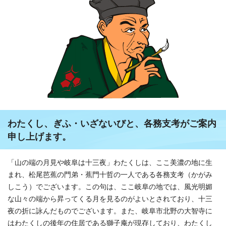
わたくし、ぎふ・いざないびと、各務支考がご案内
申し上げます。
「山の端の月見や岐阜は十三夜」わたくしは、ここ美濃の地に生
まれ、松尾芭蕉の門弟・蕉門十哲の一人である各務支考（かがみ
しこう）でございます。この句は、ここ岐阜の地では、風光明媚
な山々の端から昇ってくる月を見るのがよいとされており、十三
夜の折に詠んだものでございます。また、岐阜市北野の大智寺に
はわたくしの後年の住居である獅子庵が現存しており、わたくし