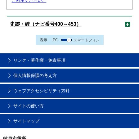
ご利用ください。
史跡・碑（ナビ番号400～453）
表示
PC
スマートフォン
リンク・著作権・免責事項
個人情報保護の考え方
ウェブアクセシビリティ方針
サイトの使い方
サイトマップ
岐阜市役所