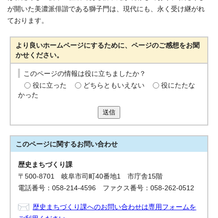
が開いた美濃派俳諧である獅子門は、現代にも、永く受け継がれ
ております。
より良いホームページにするために、ページのご感想をお聞
かせください。
このページの情報は役に立ちましたか？
役に立った
どちらともいえない
役にたたな
かった
送信
このページに関する
お問い合わせ
歴史まちづくり課
〒500-8701 岐阜市司町40番地1 市庁舎15階
電話番号：058-214-4596 ファクス番号：058-262-0512
歴史まちづくり課へのお問い合わせは専用フォームを