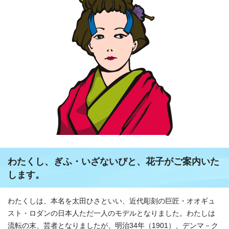
わたくし、ぎふ・いざないびと、花子がご案内いた
します。
わたくしは、本名を太田ひさといい、近代彫刻の巨匠・オオギュ
スト・ロダンの日本人ただ一人のモデルとなりました。わたしは
流転の末、芸者となりましたが、明治34年（1901）、デンマ－ク