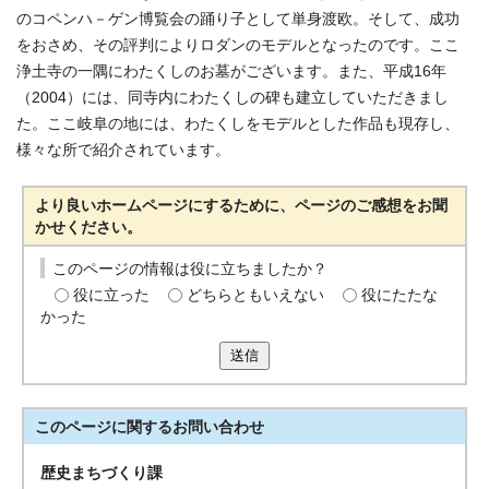
のコペンハ－ゲン博覧会の踊り子として単身渡欧。そして、成功
をおさめ、その評判によりロダンのモデルとなったのです。ここ
浄土寺の一隅にわたくしのお墓がございます。また、平成16年
（2004）には、同寺内にわたくしの碑も建立していただきまし
た。ここ岐阜の地には、わたくしをモデルとした作品も現存し、
様々な所で紹介されています。
より良いホームページにするために、ページのご感想をお聞
かせください。
このページの情報は役に立ちましたか？
役に立った
どちらともいえない
役にたたな
かった
送信
このページに関する
お問い合わせ
歴史まちづくり課