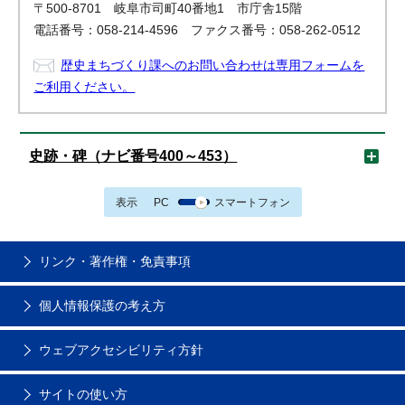
〒500-8701 岐阜市司町40番地1 市庁舎15階
電話番号：058-214-4596 ファクス番号：058-262-0512
歴史まちづくり課へのお問い合わせは専用フォームを
ご利用ください。
史跡・碑（ナビ番号400～453）
表示
PC
スマートフォン
リンク・著作権・免責事項
個人情報保護の考え方
ウェブアクセシビリティ方針
サイトの使い方