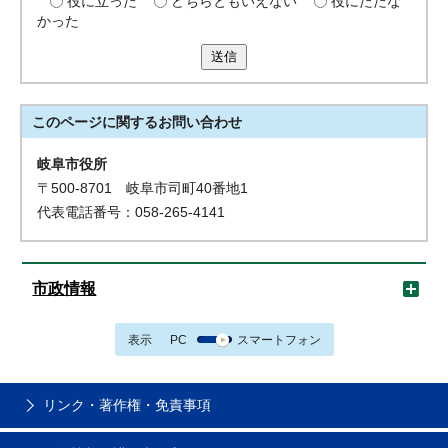
役に立った
どちらともいえない
役にたたな
かった
送信
このページに関する
お問い合わせ
岐阜市役所
〒500-8701 岐阜市司町40番地1
代表電話番号：058-265-4141
市政情報
表示
PC
スマートフォン
リンク・著作権・免責事項