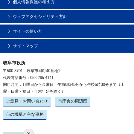
個人情報保護の考え方
ウェブアクセシビリティ方針
サイトの使い方
サイトマップ
岐阜市役所
〒500-8701 岐阜市司町40番地1
代表電話番号：058-265-4141
開庁時間：月曜日から金曜日 午前8時45分から午後5時30分まで（土
曜・日曜・祝日・年末年始を除く）
ご意見・お問い合わせ
市庁舎の周辺図
市の機構と主な事務