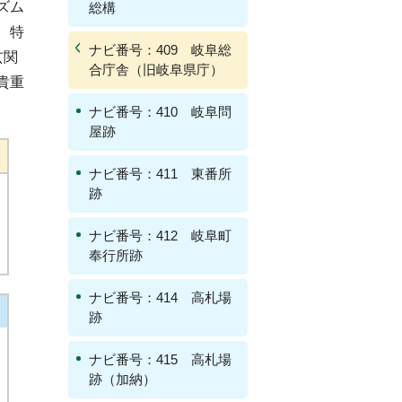
ズム
総構
。特
ナビ番号：409 岐阜総
玄関
合庁舎（旧岐阜県庁）
貴重
ナビ番号：410 岐阜問
屋跡
ナビ番号：411 東番所
跡
ナビ番号：412 岐阜町
奉行所跡
ナビ番号：414 高札場
跡
ナビ番号：415 高札場
跡（加納）