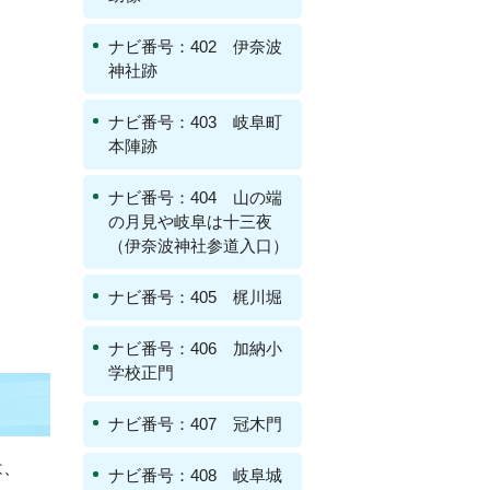
ナビ番号：402 伊奈波
神社跡
ナビ番号：403 岐阜町
本陣跡
ナビ番号：404 山の端
の月見や岐阜は十三夜
（伊奈波神社参道入口）
ナビ番号：405 梶川堀
ナビ番号：406 加納小
学校正門
ナビ番号：407 冠木門
は、
ナビ番号：408 岐阜城