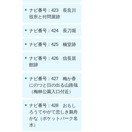
ナビ番号：423 長良川
役所と付問屋跡
ナビ番号：424 長刀堀
ナビ番号：425 楠堂跡
ナビ番号：426 信長居
館跡
ナビ番号：427 梅か香
にのつと日の出る山路哉
（梅林公園入口付近）
ナビ番号：428 おもし
ろうてやがて悲しき鵜舟
かな（ポケットパーク名
水）