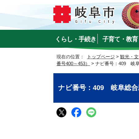
くらし・手続き
子育て・教育
現在の位置：
トップページ
>
観光・文
番号400～453）
> ナビ番号：409 
ナビ番号：409 岐阜総