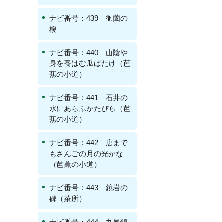
ナビ番号：439 御薗の
榎
ナビ番号：440 山陰や
身を養はむ瓜ばたけ（芭
蕉の小道）
ナビ番号：441 石井の
水にあらふかたびら（芭
蕉の小道）
ナビ番号：442 唐まで
もさんごの月の光かな
（芭蕉の小道）
ナビ番号：443 鏡岩の
碑（茶所）
ナビ番号：444 丸尾錦