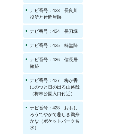
ナビ番号：423 長良川
役所と付問屋跡
ナビ番号：424 長刀堀
ナビ番号：425 楠堂跡
ナビ番号：426 信長居
館跡
ナビ番号：427 梅か香
にのつと日の出る山路哉
（梅林公園入口付近）
ナビ番号：428 おもし
ろうてやがて悲しき鵜舟
かな（ポケットパーク名
水）