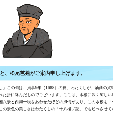
と、松尾芭蕉がご案内申し上げます。
」この句は、貞享5年（1688）の夏、わたくしが、油商の賀
れた折に詠んだものでございます。ここは、水楼に吹く涼しい
湘八景と西湖十境をあわせたほどの風情があり、この水楼を「
この景色の美しさはわたくしの「十八楼ノ記」でも述べさせて