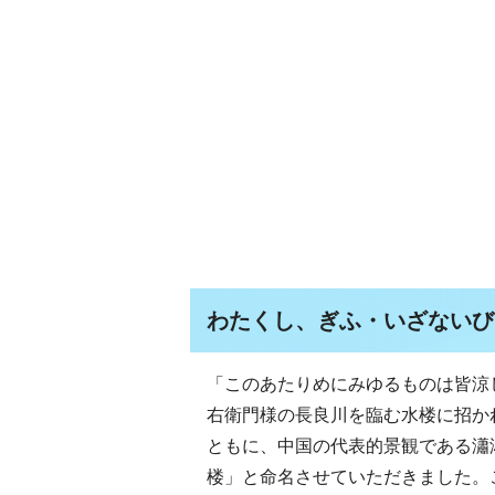
わたくし、ぎふ・いざないび
「このあたりめにみゆるものは皆涼し
右衛門様の長良川を臨む水楼に招か
ともに、中国の代表的景観である瀟
楼」と命名させていただきました。