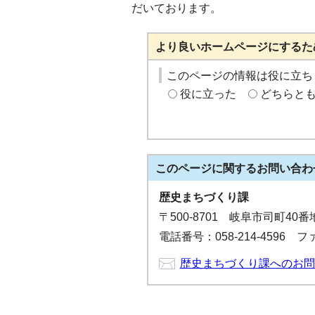
だいております。
より良いホームページにするた
このページの情報は役に立ち
役に立った
どちらと
このページに関する
お問い合わ
歴史まちづくり課
〒500-8701 岐阜市司町40
電話番号：058-214-4596 ファ
歴史まちづくり課へのお問