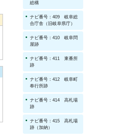
総構
ナビ番号：409 岐阜総
合庁舎（旧岐阜県庁）
ナビ番号：410 岐阜問
屋跡
ナビ番号：411 東番所
跡
ナビ番号：412 岐阜町
奉行所跡
ナビ番号：414 高札場
跡
ナビ番号：415 高札場
跡（加納）