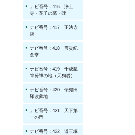
ナビ番号：416 浄土
寺・花子の墓・碑
ナビ番号：417 正法寺
跡
ナビ番号：418 震災紀
念堂
ナビ番号：419 千成瓢
箪発祥の地（天狗岩）
ナビ番号：420 伝織田
塚改葬地
ナビ番号：421 天下第
一の門
ナビ番号：422 道三塚