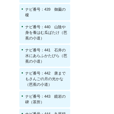
ナビ番号：439 御薗の
榎
ナビ番号：440 山陰や
身を養はむ瓜ばたけ（芭
蕉の小道）
ナビ番号：441 石井の
水にあらふかたびら（芭
蕉の小道）
ナビ番号：442 唐まで
もさんごの月の光かな
（芭蕉の小道）
ナビ番号：443 鏡岩の
碑（茶所）
ナビ番号：444 丸尾錦