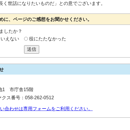
長く世話になりたいものだ」との意でございます。
めに、ページのご感想をお聞かせください。
ましたか？
もいえない
役にたたなかった
送信
せ
番地1 市庁舎15階
クス番号：058-262-0512
い合わせは専用フォームをご利用ください。