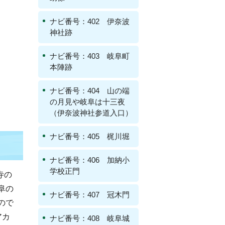
ナビ番号：402 伊奈波
神社跡
ナビ番号：403 岐阜町
本陣跡
ナビ番号：404 山の端
の月見や岐阜は十三夜
（伊奈波神社参道入口）
ナビ番号：405 梶川堀
ナビ番号：406 加納小
学校正門
寺の
阜の
ナビ番号：407 冠木門
ので
アカ
ナビ番号：408 岐阜城