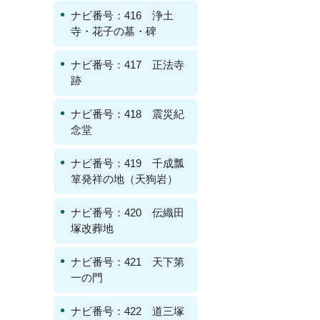
ナビ番号：416 浄土
寺・花子の墓・碑
ナビ番号：417 正法寺
跡
ナビ番号：418 震災紀
念堂
ナビ番号：419 千成瓢
箪発祥の地（天狗岩）
ナビ番号：420 伝織田
塚改葬地
ナビ番号：421 天下第
一の門
ナビ番号：422 道三塚