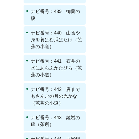
ナビ番号：439 御薗の
榎
ナビ番号：440 山陰や
身を養はむ瓜ばたけ（芭
蕉の小道）
ナビ番号：441 石井の
水にあらふかたびら（芭
蕉の小道）
ナビ番号：442 唐まで
もさんごの月の光かな
（芭蕉の小道）
ナビ番号：443 鏡岩の
碑（茶所）
ナビ番号：444 丸尾錦