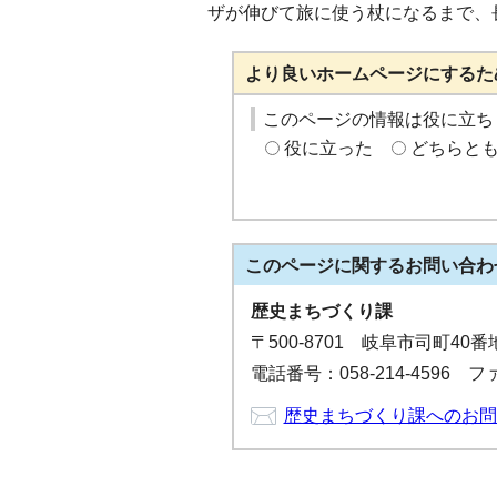
ザが伸びて旅に使う杖になるまで、
より良いホームページにするた
このページの情報は役に立ち
役に立った
どちらと
このページに関する
お問い合わ
歴史まちづくり課
〒500-8701 岐阜市司町40
電話番号：058-214-4596 ファ
歴史まちづくり課へのお問