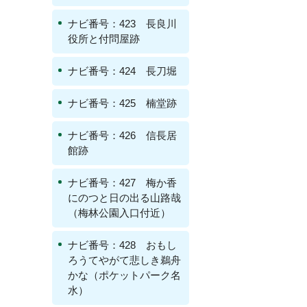
ナビ番号：423 長良川
役所と付問屋跡
ナビ番号：424 長刀堀
ナビ番号：425 楠堂跡
ナビ番号：426 信長居
館跡
ナビ番号：427 梅か香
にのつと日の出る山路哉
（梅林公園入口付近）
ナビ番号：428 おもし
ろうてやがて悲しき鵜舟
かな（ポケットパーク名
水）