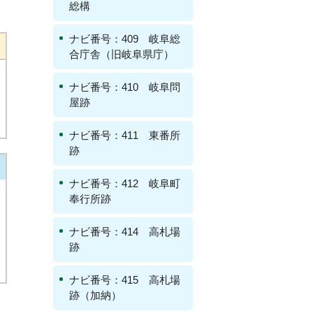
総構
ナビ番号：409 岐阜総
合庁舎（旧岐阜県庁）
ナビ番号：410 岐阜問
屋跡
ナビ番号：411 東番所
跡
ナビ番号：412 岐阜町
奉行所跡
ナビ番号：414 高札場
跡
ナビ番号：415 高札場
跡（加納）