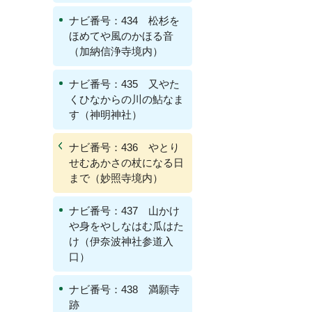
ナビ番号：434 松杉を
ほめてや風のかほる音
（加納信浄寺境内）
ナビ番号：435 又やた
くひなからの川の鮎なま
す（神明神社）
ナビ番号：436 やとり
せむあかさの杖になる日
まで（妙照寺境内）
ナビ番号：437 山かけ
や身をやしなはむ瓜はた
け（伊奈波神社参道入
口）
ナビ番号：438 満願寺
跡