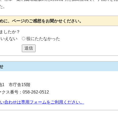
た。
めに、ページのご感想をお聞かせください。
ましたか？
もいえない
役にたたなかった
送信
せ
番地1 市庁舎15階
クス番号：058-262-0512
い合わせは専用フォームをご利用ください。