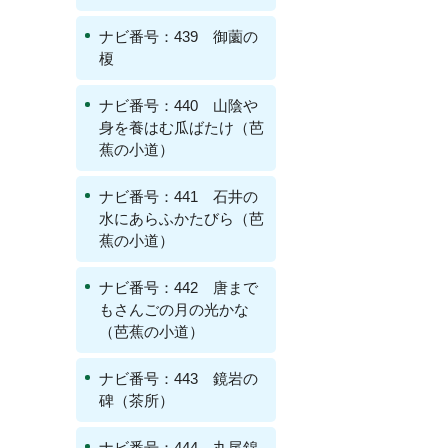
ナビ番号：439 御薗の
榎
ナビ番号：440 山陰や
身を養はむ瓜ばたけ（芭
蕉の小道）
ナビ番号：441 石井の
水にあらふかたびら（芭
蕉の小道）
ナビ番号：442 唐まで
もさんごの月の光かな
（芭蕉の小道）
ナビ番号：443 鏡岩の
碑（茶所）
ナビ番号：444 丸尾錦