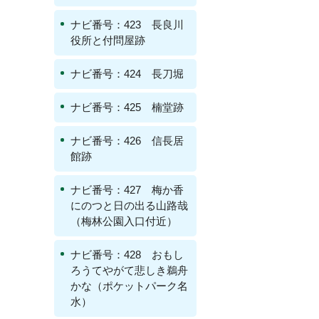
ナビ番号：423 長良川
役所と付問屋跡
ナビ番号：424 長刀堀
ナビ番号：425 楠堂跡
ナビ番号：426 信長居
館跡
ナビ番号：427 梅か香
にのつと日の出る山路哉
（梅林公園入口付近）
ナビ番号：428 おもし
ろうてやがて悲しき鵜舟
かな（ポケットパーク名
水）