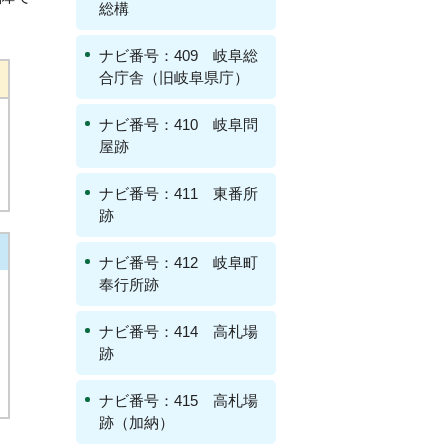
総構
ナビ番号：409 岐阜総
合庁舎（旧岐阜県庁）
ナビ番号：410 岐阜問
屋跡
ナビ番号：411 東番所
跡
ナビ番号：412 岐阜町
奉行所跡
ナビ番号：414 高札場
跡
ナビ番号：415 高札場
跡（加納）