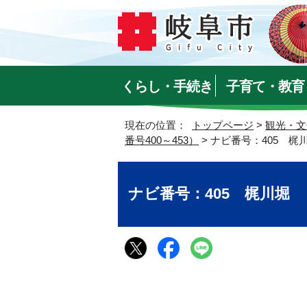
くらし・手続き
子育て・教育
現在の位置：
トップページ
>
観光・文
番号400～453）
> ナビ番号：405 梶
ナビ番号：405 梶川堀