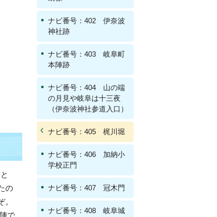
ナビ番号：402 伊奈波
神社跡
ナビ番号：403 岐阜町
本陣跡
ナビ番号：404 山の端
の月見や岐阜は十三夜
（伊奈波神社参道入口）
ナビ番号：405 梶川堀
ナビ番号：406 加納小
学校正門
にと
ナビ番号：407 冠木門
たの
ぞ。
ナビ番号：408 岐阜城
先陣で