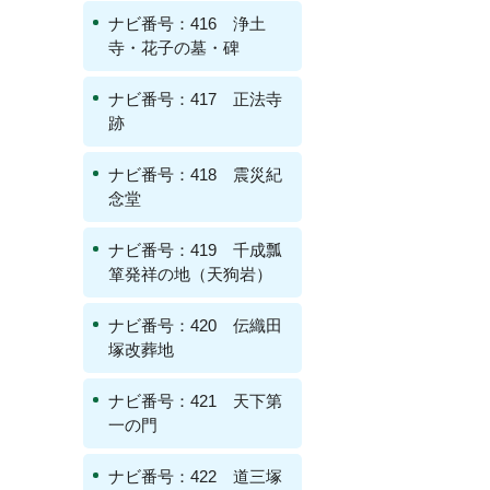
ナビ番号：416 浄土
寺・花子の墓・碑
ナビ番号：417 正法寺
跡
ナビ番号：418 震災紀
念堂
ナビ番号：419 千成瓢
箪発祥の地（天狗岩）
ナビ番号：420 伝織田
塚改葬地
ナビ番号：421 天下第
一の門
ナビ番号：422 道三塚