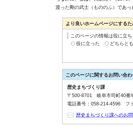
渡った剛の武士（もののふ）であっ
より良いホームページにするた
このページの情報は役に立ち
役に立った
どちらと
このページに関する
お問い合わ
歴史まちづくり課
〒500-8701 岐阜市司町40
電話番号：058-214-4596 ファ
歴史まちづくり課へのお問