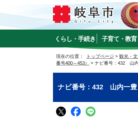
くらし・手続き
子育て・教育
現在の位置：
トップページ
>
観光・文
番号400～453）
> ナビ番号：432 
ナビ番号：432 山内一