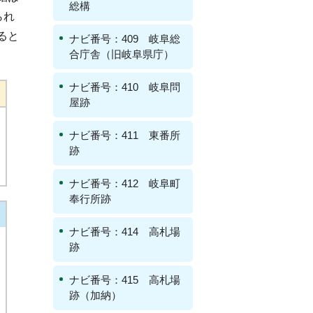
総構
られ
ると
ナビ番号：409 岐阜総
合庁舎（旧岐阜県庁）
ナビ番号：410 岐阜問
屋跡
ナビ番号：411 東番所
跡
ナビ番号：412 岐阜町
奉行所跡
ナビ番号：414 高札場
跡
ナビ番号：415 高札場
跡（加納）