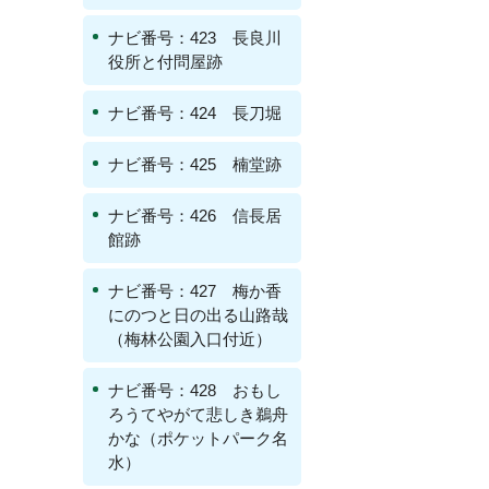
ナビ番号：423 長良川
役所と付問屋跡
ナビ番号：424 長刀堀
ナビ番号：425 楠堂跡
ナビ番号：426 信長居
館跡
ナビ番号：427 梅か香
にのつと日の出る山路哉
（梅林公園入口付近）
ナビ番号：428 おもし
ろうてやがて悲しき鵜舟
かな（ポケットパーク名
水）