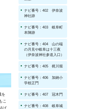
ナビ番号：402 伊奈波
神社跡
ナビ番号：403 岐阜町
本陣跡
ナビ番号：404 山の端
の月見や岐阜は十三夜
（伊奈波神社参道入口）
ナビ番号：405 梶川堀
ナビ番号：406 加納小
学校正門
城を
ナビ番号：407 冠木門
もこ
ナビ番号：408 岐阜城
結ば