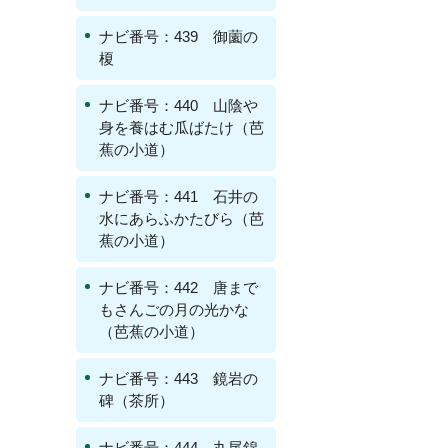
ナビ番号：439 御薗の
榎
ナビ番号：440 山陰や
身を養はむ瓜ばたけ（芭
蕉の小道）
ナビ番号：441 石井の
水にあらふかたびら（芭
蕉の小道）
ナビ番号：442 唐まで
もさんごの月の光かな
（芭蕉の小道）
ナビ番号：443 鏡岩の
碑（茶所）
ナビ番号：444 丸尾錦