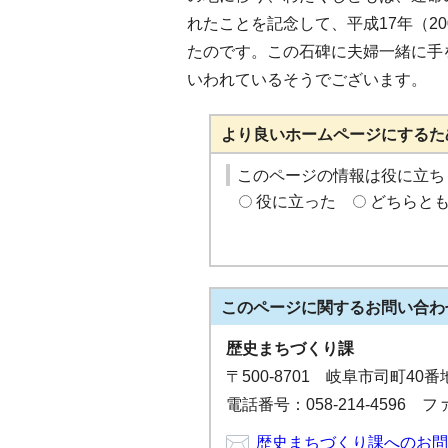
れたことを記念して、平成17年（2
たのです。この石碑に夫婦一緒に手
いわれているそうでございます。
より良いホームページにするた
このページの情報は役に立ち
役に立った
どちらと
このページに関する
お問い合わ
歴史まちづくり課
〒500-8701 岐阜市司町40
電話番号：058-214-4596 ファ
歴史まちづくり課へのお問