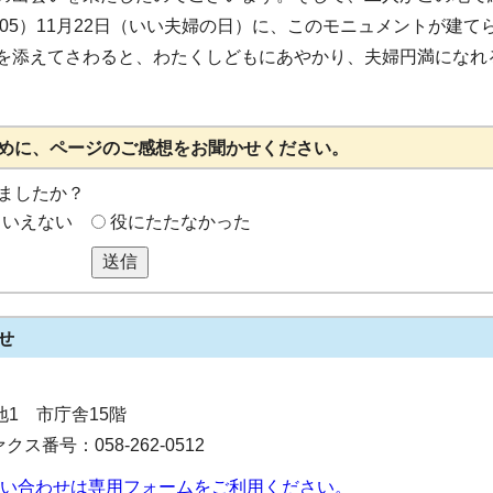
005）11月22日（いい夫婦の日）に、このモニュメントが建て
を添えてさわると、わたくしどもにあやかり、夫婦円満になれ
めに、ページのご感想をお聞かせください。
ましたか？
もいえない
役にたたなかった
送信
せ
番地1 市庁舎15階
クス番号：058-262-0512
い合わせは専用フォームをご利用ください。