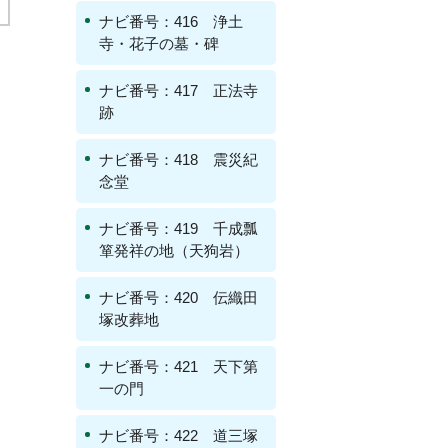
ナビ番号：416 浄土
寺・花子の墓・碑
ナビ番号：417 正法寺
跡
ナビ番号：418 震災紀
念堂
ナビ番号：419 千成瓢
箪発祥の地（天狗岩）
ナビ番号：420 伝織田
塚改葬地
ナビ番号：421 天下第
一の門
ナビ番号：422 道三塚