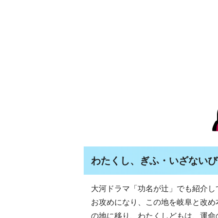
わたくし、ぎふ・いざないび
大河ドラマ「功名が辻」でも紹介して
お攻めになり、この地を岐阜と改め
の地に移り、わたくしどもは、運命