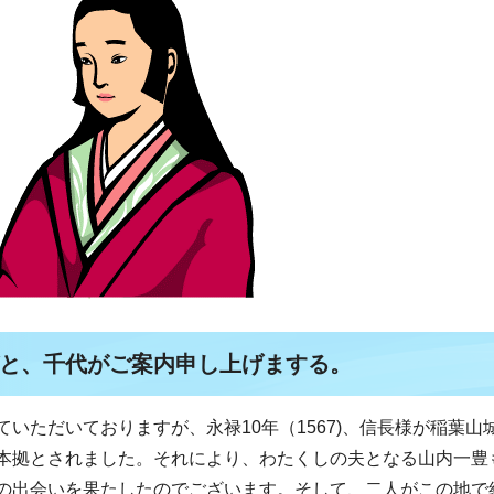
と、千代がご案内申し上げまする。
いただいておりますが、永禄10年（1567)、信長様が稲葉山
本拠とされました。それにより、わたくしの夫となる山内一豊
の出会いを果たしたのでございます。そして、二人がこの地で