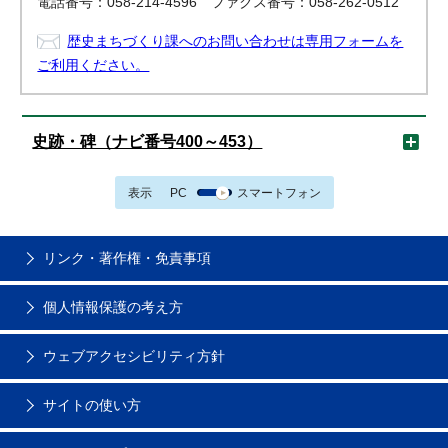
電話番号：058-214-4596 ファクス番号：058-262-0512
歴史まちづくり課へのお問い合わせは専用フォームを
ご利用ください。
史跡・碑（ナビ番号400～453）
表示
PC
スマートフォン
リンク・著作権・免責事項
個人情報保護の考え方
ウェブアクセシビリティ方針
サイトの使い方