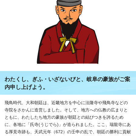
わたくし、ぎふ・いざないびと、岐阜の豪族がご案
内申し上げよう。
飛鳥時代、大和朝廷は、近畿地方を中心に法隆寺や飛鳥寺などの
寺院をさかんに造営しました。そして、地方への仏教の広まりと
ともに、わたしたち地方の豪族が朝廷との結びつきを誇るため
に、各地に「氏寺(うじでら)」が造られました。ここ、瑞龍寺にあ
る厚見寺跡も、天武元年（672）の壬申の乱で、朝廷の勝利に貢献